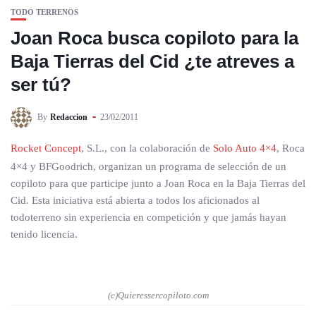
TODO TERRENOS
Joan Roca busca copiloto para la
Baja Tierras del Cid ¿te atreves a
ser tú?
By
Redaccion
23/02/2011
Rocket Concept
, S.L., con la colaboración de
Solo Auto 4×4
, Roca
4×4 y BFGoodrich, organizan un programa de selección de un
copiloto para que participe junto a Joan Roca en la Baja Tierras del
Cid. Esta iniciativa está abierta a todos los aficionados al
todoterreno sin experiencia en competición y que jamás hayan
tenido licencia.
(c)Quieressercopiloto.com