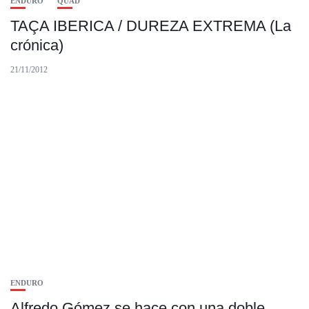
ENDURO
QUAD
TAÇA IBERICA / DUREZA EXTREMA (La
crónica)
21/11/2012
ENDURO
Alfredo Gómez se hace con una doble