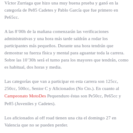
Víctor Zurriaga que hizo una muy buena prueba y ganó en la
categoría de Pe85 Cadetes y Pablo García que fue primero en
Pe65cc.
A las 8’00h de la mañana comenzarán las verificaciones
administrativas y una hora más tarde saldrán a rodar los
participantes más pequeños. Durante una hora tendrán que
demostrar su fuerza física y mental para aguantar toda la carrera.
Sobre las 10’30h será el turno para los mayores que tendrán, como
es habitual, dos horas y media.
Las categorías que van a participar en esta carrera son 125cc,
250cc, 500cc, Senior C y Aficionados (No Cto.). En cuanto al
Campeonato MotoDes
Pequenduro éstas son Pe50cc, Pe65cc y
Pe85 (Juveniles y Cadetes).
Los aficionados al off road tienen una cita el domingo 27 en
Valencia que no se pueden perder.