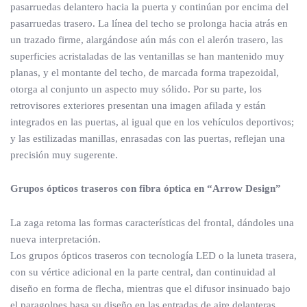
pasarruedas delantero hacia la puerta y continúan por encima del
pasarruedas trasero. La línea del techo se prolonga hacia atrás en
un trazado firme, alargándose aún más con el alerón trasero, las
superficies acristaladas de las ventanillas se han mantenido muy
planas, y el montante del techo, de marcada forma trapezoidal,
otorga al conjunto un aspecto muy sólido. Por su parte, los
retrovisores exteriores presentan una imagen afilada y están
integrados en las puertas, al igual que en los vehículos deportivos;
y las estilizadas manillas, enrasadas con las puertas, reflejan una
precisión muy sugerente.
Grupos ópticos traseros con fibra óptica en “Arrow Design”
La zaga retoma las formas características del frontal, dándoles una
nueva interpretación.
Los grupos ópticos traseros con tecnología LED o la luneta trasera,
con su vértice adicional en la parte central, dan continuidad al
diseño en forma de flecha, mientras que el difusor insinuado bajo
el paragolpes basa su diseño en las entradas de aire delanteras.