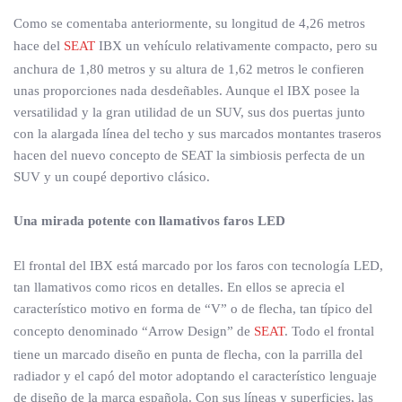
Como se comentaba anteriormente, su longitud de 4,26 metros
hace del
SEAT
IBX un vehículo relativamente compacto, pero su
anchura de 1,80 metros y su altura de 1,62 metros le confieren
unas proporciones nada desdeñables. Aunque el IBX posee la
versatilidad y la gran utilidad de un SUV, sus dos puertas junto
con la alargada línea del techo y sus marcados montantes traseros
hacen del nuevo concepto de SEAT la simbiosis perfecta de un
SUV y un coupé deportivo clásico.
Una mirada potente con llamativos faros LED
El frontal del IBX está marcado por los faros con tecnología LED,
tan llamativos como ricos en detalles. En ellos se aprecia el
característico motivo en forma de “V” o de flecha, tan típico del
concepto denominado “Arrow Design” de
SEAT
. Todo el frontal
tiene un marcado diseño en punta de flecha, con la parrilla del
radiador y el capó del motor adoptando el característico lenguaje
de diseño de la marca española. Con sus líneas y superficies, las