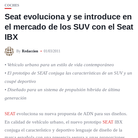
COCHES
Seat evoluciona y se introduce en
el mercado de los SUV con el Seat
IBX
By
Redaccion
01/03/2011
• Vehículo urbano para un estilo de vida contemporáneo
• El prototipo de SEAT conjuga las características de un SUV y un
coupé deportivo
• Diseñado para un sistema de propulsión híbrida de última
generación
SEAT
evoluciona su nueva propuesta de ADN para sus diseños.
En calidad de vehículo urbano, el nuevo prototipo
SEAT
IBX
conjuga el característico y deportivo lenguaje de diseño de la
marca española con una presencia segura y unas proporciones