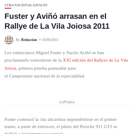
CERA NACIONAL ASFALTO
Fuster y Aviñó arrasan en el
Rallye de La Vila Joiosa 2011
By
Redaccion
03/04/2011
Los valencianos Miguel Fuster y Nacho Aviñó se han
proclamando vencedores de la
XXI edición del Rallyes de La Vila
Joiosa
, primera prueba puntuable para
el Campeonato nacional de la especialidad.
(c)Pmdea
Fuster comenzó la cita alicantina imponiéndose en el primer
tramo, a partir de entonces, el piloto del Porsche 911 GT3 se
dedicó a incrementar su ventaja