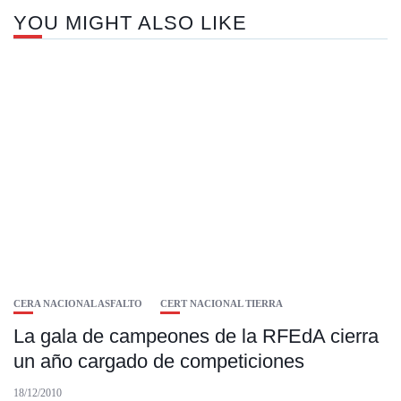
YOU MIGHT ALSO LIKE
CERA NACIONAL ASFALTO
CERT NACIONAL TIERRA
La gala de campeones de la RFEdA cierra
un año cargado de competiciones
18/12/2010