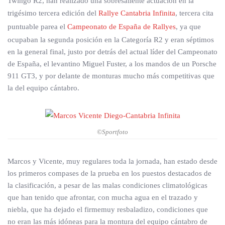
Twingo R2, han realizado una sobresaliente actuación en la
trigésimo tercera edición del
Rallye Cantabria Infinita
, tercera cita
puntuable parea el
Campeonato de España de Rallyes
, ya que
ocupaban la segunda posición en la Categoría R2 y eran séptimos
en la general final, justo por detrás del actual líder del Campeonato
de España, el levantino Miguel Fuster, a los mandos de un Porsche
911 GT3, y por delante de monturas mucho más competitivas que
la del equipo cántabro.
©Sportfoto
Marcos y Vicente, muy regulares toda la jornada, han estado desde
los primeros compases de la prueba en los puestos destacados de
la clasificación, a pesar de las malas condiciones climatológicas
que han tenido que afrontar, con mucha agua en el trazado y
niebla, que ha dejado el firmemuy resbaladizo, condiciones que
no eran las más idóneas para la montura del equipo cántabro de