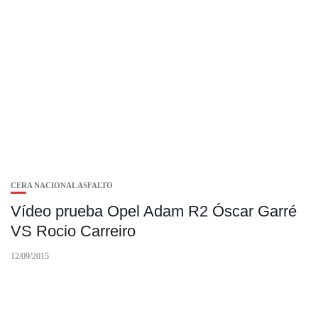
CERA NACIONAL ASFALTO
Vídeo prueba Opel Adam R2 Óscar Garré
VS Rocio Carreiro
12/09/2015