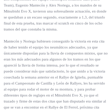
Team), Eugenio Mantecón y Alex Noriega, a los mandos de su
Mitsubishi Evo X, tuvieron una sobresaliente actuación, en donde
se quedaban a un escaso segundo, exactamente a 1,3, del triunfo
final de esta prueba, tras marcar el scratch en cinco de los ocho
tramos del que constaba la misma.
Mantecón y Noriega hubiesen conseguido la victoria en esta cita
de haber tenido el equipo los neumáticos adecuados, ya que
únicamente disponían para la lluvia de compuestos mixtos, que no
eran los más adecuados para algunos de los tramos en los que
apareció la lluvia de forma intensa, por lo que el resultado se
puede considerar más que satisfactorio, lo que unido a la victoria
cosechada la semana anterior en el Rallye de Igüeña, puntuable
para el Campeonato de Castilla y León de Rallyes, les ha servido
al equipo para rodar el motor de su montura, y para probar
diferentes tipos de reglajes en el Mitsubishi Evo X, ya que el
trazado y firme de estas dos citas que han disputado era similar al
que se van a encontrar en el Rallye de El Ferrol, próxima cita