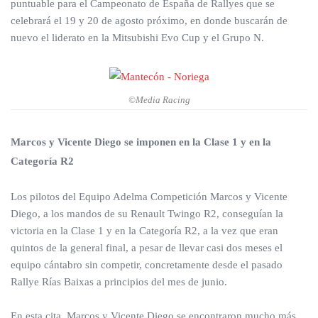
puntuable para el Campeonato de España de Rallyes que se
celebrará el 19 y 20 de agosto próximo, en donde buscarán de
nuevo el liderato en la Mitsubishi Evo Cup y el Grupo N.
©Media Racing
Marcos y Vicente Diego se imponen en la Clase 1 y en la
Categoría R2
Los pilotos del Equipo Adelma Competición Marcos y Vicente
Diego, a los mandos de su Renault Twingo R2, conseguían la
victoria en la Clase 1 y en la Categoría R2, a la vez que eran
quintos de la general final, a pesar de llevar casi dos meses el
equipo cántabro sin competir, concretamente desde el pasado
Rallye Rías Baixas a principios del mes de junio.
En esta cita, Marcos y Vicente Diego se encontraron mucho más