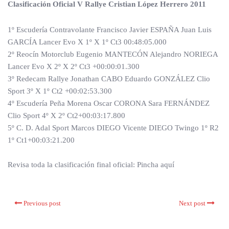
Clasificación Oficial V Rallye Cristian López Herrero 2011
1º Escudería Contravolante Francisco Javier ESPAÑA Juan Luis
GARCÍA Lancer Evo X 1º X 1º Ct3 00:48:05.000
2º Reocín Motorclub Eugenio MANTECÓN Alejandro NORIEGA
Lancer Evo X 2º X 2º Ct3 +00:00:01.300
3º Redecam Rallye Jonathan CABO Eduardo GONZÁLEZ Clio
Sport 3º X 1º Ct2 +00:02:53.300
4º Escudería Peña Morena Oscar CORONA Sara FERNÁNDEZ
Clio Sport 4º X 2º Ct2+00:03:17.800
5º C. D. Adal Sport Marcos DIEGO Vicente DIEGO Twingo 1º R2
1º Ct1+00:03:21.200
Revisa toda la clasificación final oficial: Pincha aquí
Previous post
Next post