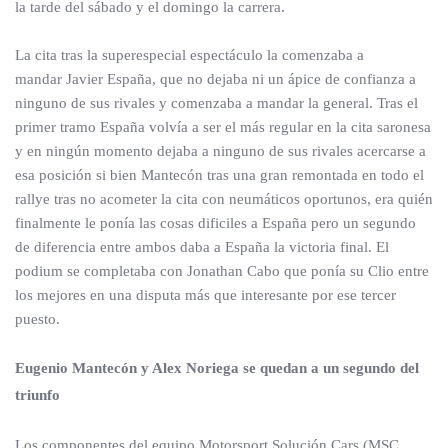
la tarde del sábado y el domingo la carrera.
La cita tras la superespecial espectáculo la comenzaba a
mandar Javier España, que no dejaba ni un ápice de confianza a
ninguno de sus rivales y comenzaba a mandar la general. Tras el
primer tramo España volvía a ser el más regular en la cita saronesa
y en ningún momento dejaba a ninguno de sus rivales acercarse a
esa posición si bien Mantecón tras una gran remontada en todo el
rallye tras no acometer la cita con neumáticos oportunos, era quién
finalmente le ponía las cosas dificiles a España pero un segundo
de diferencia entre ambos daba a España la victoria final. El
podium se completaba con Jonathan Cabo que ponía su Clio entre
los mejores en una disputa más que interesante por ese tercer
puesto.
Eugenio Mantecón y Alex Noriega se quedan a un segundo del
triunfo
Los componentes del equipo Motorsport Solución Cars (MSC