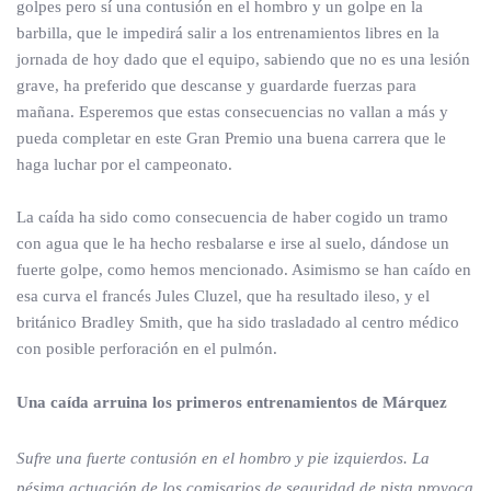
golpes pero sí una contusión en el hombro y un golpe en la
barbilla, que le impedirá salir a los entrenamientos libres en la
jornada de hoy dado que el equipo, sabiendo que no es una lesión
grave, ha preferido que descanse y guardarde fuerzas para
mañana. Esperemos que estas consecuencias no vallan a más y
pueda completar en este Gran Premio una buena carrera que le
haga luchar por el campeonato.
La caída ha sido como consecuencia de haber cogido un tramo
con agua que le ha hecho resbalarse e irse al suelo, dándose un
fuerte golpe, como hemos mencionado. Asimismo se han caído en
esa curva el francés Jules Cluzel, que ha resultado ileso, y el
británico Bradley Smith, que ha sido trasladado al centro médico
con posible perforación en el pulmón.
Una caída arruina los primeros entrenamientos de Márquez
Sufre una fuerte contusión en el hombro y pie izquierdos. La
pésima actuación de los comisarios de seguridad de pista provoca