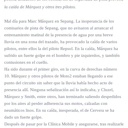
la caída de Márquez y otros tres pilotos.
Mal día para Marc Márquez en Sepang. La inoperancia de los
comisarios de pista de Sepang, que no avisaron al arrancar el
entrenamiento matinal de la presencia de agua por una breve
lluvia en una zona del trazado, ha provocado la caída de varios
pilotos, entre ellos la del piloto Repsol. En la caída, Márquez ha
sufrido un fuerte golpe en el hombro y pie izquierdos, y también
contusiones en el cuello.
Ha sido durante el primer giro, en la curva de derechas número
10. Márquez y otros pilotos de Moto2 estaban llegando a ese
punto del circuito sin saber que la lluvia había hecho acto de
presencia allí. Ninguna señalización así lo indicaba, y Cluzel,
Márquez y Smith, entre otros, han terminado saliendo despedidos
por los aires al perder adherencia sus motos, calzadas con
neumáticos lisos. En su caída, inesperada, el de Cervera se ha
dado un fuerte golpe.
Después de pasar por la Clínica Mobile y asegurarse, tras realizarle