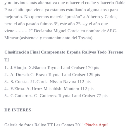
y no tuvimos más alternativa que rehacer el coche y hacerlo fiable.
Para el año que viene ya estamos estudiando alguna cosa para
mejorarlo. No queremos meterle “presión” a Alberto y Carlos,
pero el año pasado fuimos 3º, este año 2º….y el año que
viene……….?” Declaraba Miguel Garcia en nombre de ARC-
Miracar (asistencia y mantenimiento del Toyota).
Clasificación Final Campeonato España Rallyes Todo Terreno
T2
1.- J.Hinojo- X.Blanco Toyota Land Cruiser 170 pts
2.- A. Dorsch-C. Bravo Toyota Land Cruiser 129 pts
3.- S. Cuesta- J L Garcia Nissan Navara 112 pts
4.- E.Eiroa- A. Urroz Mitsubishi Montero 112 pts
5.- C.Gutierrez- G. Gutierrez Toyota Land Cruiser 77 pts
DE INTERES
Galería de fotos Rallye TT Les Comes 2011:
Pincha Aquí