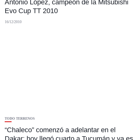
Antonio López, campeón de la Mitsubishi
Evo Cup TT 2010
16/12/2010
TODO TERRENOS
“Chaleco” comenzó a adelantar en el
Dakar: hoy llegó cuarto a Tucumán y ya es