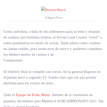
©Angel Perez
Como anécdota, a falta de dos kilómetros para la meta y después
de realizar una fortísima trialera, el Toyota Land Cruiser “avisó” a
todos poniéndose en modo de avería. Tanto piloto como copiloto
no daban crédito, pero arrancaron de nuevo y pudieron completar
los últimos metros de carrera y de
Campeonato.
El objetivo final se cumplió con creces. En la general llegaron en
el puesto trece y segundo T2. Estaba claro que era una prueba
durísima para los coches de serie.
Todo el
Equipo de Kobe Motor
disfruto de la ceremonia de
premios, llevándose para Madrid el SUBCAMPEONATO 2011. Sin
duda su mejor resultado.