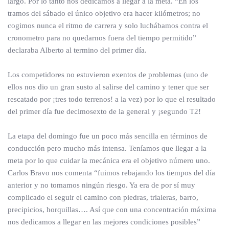
largo. Por lo tanto nos dedicamos a llegar a la meta. “En los
tramos del sábado el único objetivo era hacer kilómetros; no
cogimos nunca el ritmo de carrera y solo luchábamos contra el
cronometro para no quedarnos fuera del tiempo permitido”
declaraba Alberto al termino del primer día.
Los competidores no estuvieron exentos de problemas (uno de
ellos nos dio un gran susto al salirse del camino y tener que ser
rescatado por ¡tres todo terrenos! a la vez) por lo que el resultado
del primer día fue decimosexto de la general y ¡segundo T2!
La etapa del domingo fue un poco más sencilla en términos de
conducción pero mucho más intensa. Teníamos que llegar a la
meta por lo que cuidar la mecánica era el objetivo número uno.
Carlos Bravo nos comenta “fuimos rebajando los tiempos del día
anterior y no tomamos ningún riesgo. Ya era de por sí muy
complicado el seguir el camino con piedras, trialeras, barro,
precipicios, horquillas…. Así que con una concentración máxima
nos dedicamos a llegar en las mejores condiciones posibles”