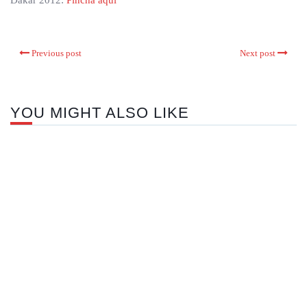
Dakar 2012:
Pincha aquí
Previous post
Next post
YOU MIGHT ALSO LIKE