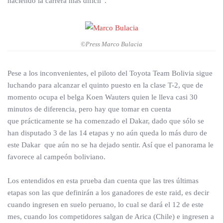
haciendo la carrera más difícil”.
©Press Marco Bulacia
Pese a los inconvenientes, el piloto del Toyota Team Bolivia sigue
luchando para alcanzar el quinto puesto en la clase T-2, que de
momento ocupa el belga Koen Wauters quien le lleva casi 30
minutos de diferencia, pero hay que tomar en cuenta
que prácticamente se ha comenzado el Dakar, dado que sólo se
han disputado 3 de las 14 etapas y no aún queda lo más duro de
este Dakar que aún no se ha dejado sentir. Así que el panorama le
favorece al campeón boliviano.
Los entendidos en esta prueba dan cuenta que las tres últimas
etapas son las que definirán a los ganadores de este raid, es decir
cuando ingresen en suelo peruano, lo cual se dará el 12 de este
mes, cuando los competidores salgan de Arica (Chile) e ingresen a