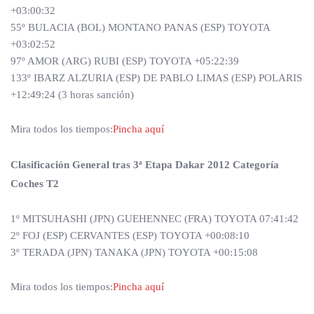
+03:00:32
55º BULACIA (BOL) MONTANO PANAS (ESP) TOYOTA
+03:02:52
97º AMOR (ARG) RUBI (ESP) TOYOTA +05:22:39
133º IBARZ ALZURIA (ESP) DE PABLO LIMAS (ESP) POLARIS
+12:49:24 (3 horas sanción)
Mira todos los tiempos:
Pincha aquí
Clasificación General tras 3ª Etapa Dakar 2012 Categoría
Coches T2
1º MITSUHASHI (JPN) GUEHENNEC (FRA) TOYOTA 07:41:42
2º FOJ (ESP) CERVANTES (ESP) TOYOTA +00:08:10
3º TERADA (JPN) TANAKA (JPN) TOYOTA +00:15:08
Mira todos los tiempos:
Pincha aquí