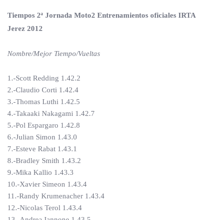
Tiempos 2ª Jornada Moto2 Entrenamientos oficiales IRTA
Jerez 2012
Nombre/Mejor Tiempo/Vueltas
1.-Scott Redding 1.42.2
2.-Claudio Corti 1.42.4
3.-Thomas Luthi 1.42.5
4.-Takaaki Nakagami 1.42.7
5.-Pol Espargaro 1.42.8
6.-Julian Simon 1.43.0
7.-Esteve Rabat 1.43.1
8.-Bradley Smith 1.43.2
9.-Mika Kallio 1.43.3
10.-Xavier Simeon 1.43.4
11.-Randy Krumenacher 1.43.4
12.-Nicolas Terol 1.43.4
13.-Andrea Iannone 1.43.5