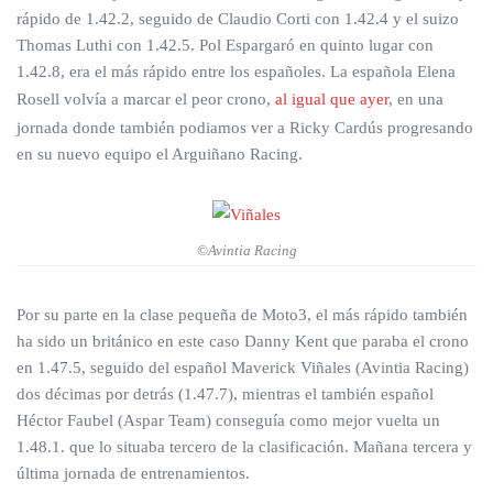
rápido de 1.42.2, seguido de Claudio Corti con 1.42.4 y el suizo
Thomas Luthi con 1.42.5. Pol Espargaró en quinto lugar con
1.42.8, era el más rápido entre los españoles. La española Elena
Rosell volvía a marcar el peor crono,
al igual que ayer
, en una
jornada donde también podiamos ver a Ricky Cardús progresando
en su nuevo equipo el Arguiñano Racing.
©Avintia Racing
Por su parte en la clase pequeña de Moto3, el más rápido también
ha sido un británico en este caso Danny Kent que paraba el crono
en 1.47.5, seguido del español Maverick Viñales (Avintia Racing)
dos décimas por detrás (1.47.7), mientras el también español
Héctor Faubel (Aspar Team) conseguía como mejor vuelta un
1.48.1. que lo situaba tercero de la clasificación. Mañana tercera y
última jornada de entrenamientos.