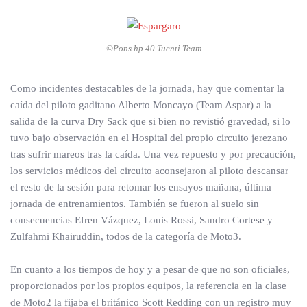
©Pons hp 40 Tuenti Team
Como incidentes destacables de la jornada, hay que comentar la
caída del piloto gaditano Alberto Moncayo (Team Aspar) a la
salida de la curva Dry Sack que si bien no revistió gravedad, si lo
tuvo bajo observación en el Hospital del propio circuito jerezano
tras sufrir mareos tras la caída. Una vez repuesto y por precaución,
los servicios médicos del circuito aconsejaron al piloto descansar
el resto de la sesión para retomar los ensayos mañana, última
jornada de entrenamientos. También se fueron al suelo sin
consecuencias Efren Vázquez, Louis Rossi, Sandro Cortese y
Zulfahmi Khairuddin, todos de la categoría de Moto3.
En cuanto a los tiempos de hoy y a pesar de que no son oficiales,
proporcionados por los propios equipos, la referencia en la clase
de Moto2 la fijaba el británico Scott Redding con un registro muy