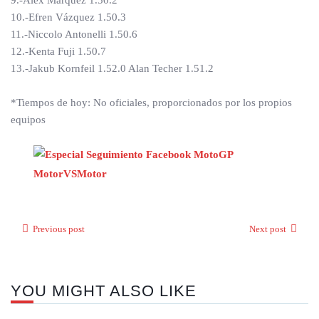
9.-Alex Marquez 1.50.2
10.-Efren Vázquez 1.50.3
11.-Niccolo Antonelli 1.50.6
12.-Kenta Fuji 1.50.7
13.-Jakub Kornfeil 1.52.0 Alan Techer 1.51.2
*Tiempos de hoy: No oficiales, proporcionados por los propios
equipos
Previous post
Next post
YOU MIGHT ALSO LIKE