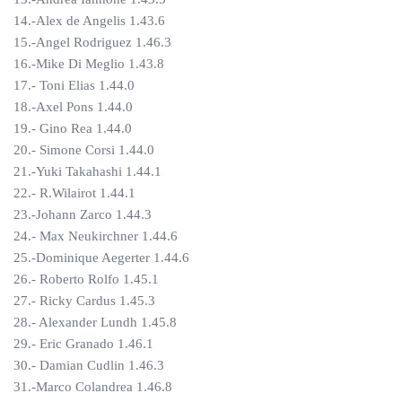
14.-Alex de Angelis 1.43.6
15.-Angel Rodriguez 1.46.3
16.-Mike Di Meglio 1.43.8
17.- Toni Elias 1.44.0
18.-Axel Pons 1.44.0
19.- Gino Rea 1.44.0
20.- Simone Corsi 1.44.0
21.-Yuki Takahashi 1.44.1
22.- R.Wilairot 1.44.1
23.-Johann Zarco 1.44.3
24.- Max Neukirchner 1.44.6
25.-Dominique Aegerter 1.44.6
26.- Roberto Rolfo 1.45.1
27.- Ricky Cardus 1.45.3
28.- Alexander Lundh 1.45.8
29.- Eric Granado 1.46.1
30.- Damian Cudlin 1.46.3
31.-Marco Colandrea 1.46.8