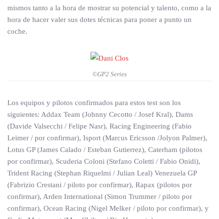
mismos tanto a la hora de mostrar su potencial y talento, como a la
hora de hacer valer sus dotes técnicas para poner a punto un
coche.
©GP2 Series
Los equipos y pilotos confirmados para estos test son los
siguientes: Addax Team (Johnny Cecotto / Josef Kral), Dams
(Davide Valsecchi / Felipe Nasr), Racing Engineering (Fabio
Leimer / por confirmar), Isport (Marcus Ericsson /Jolyon Palmer),
Lotus GP (James Calado / Esteban Gutierrez), Caterham (pilotos
por confirmar), Scuderia Coloni (Stefano Coletti / Fabio Onidi),
Trident Racing (Stephan Riquelmi / Julian Leal) Venezuela GP
(Fabrizio Crestani / piloto por confirmar), Rapax (pilotos por
confirmar), Arden International (Simon Trummer / piloto por
confirmar), Ocean Racing (Nigel Melker / piloto por confirmar), y