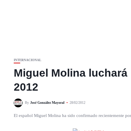
INTERNACIONAL
Miguel Molina luchará
2012
By
José González Mayoral
28/02/2012
El español Miguel Molina ha sido confirmado recientemente por