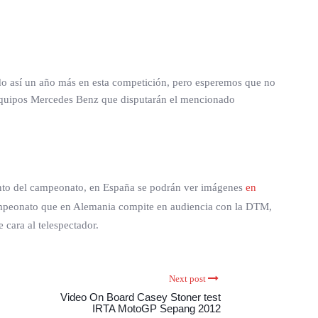
o así un año más en esta competición, pero esperemos que no
 equipos Mercedes Benz que disputarán el mencionado
ento del campeonato, en España se podrán ver imágenes
en
campeonato que en Alemania compite en audiencia con la DTM,
 cara al telespectador.
Next post
Video On Board Casey Stoner test
IRTA MotoGP Sepang 2012