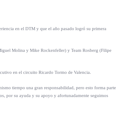
periencia en el DTM y que el año pasado logró su primera
(Miguel Molina y Mike Rockenfeller) y Team Rosberg (Filipe
utivo en el circuito Ricardo Tormo de Valencia.
mismo tiempo una gran responsabilidad, pero esto forma parte
ños, por su ayuda y su apoyo y afortunadamente seguimos