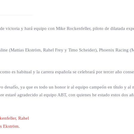
de victoria y hará equipo con Mike Rockenfeller, piloto de dilatada ex
tsline (Mattias Ekström, Rahel Frey y Timo Scheider), Phoenix Racing 
o es habitual y la carrera española se celebrará por tercer año consec
 desafío, ya que es todo un honor ir al equipo campeón en título y al 
re estaré agradecido al equipo ABT, con quienes he estado estos dos a