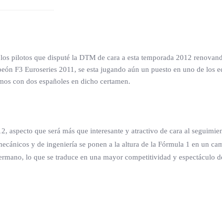
s pilotos que disputé la DTM de cara a esta temporada 2012 renovand
peón F3 Euroseries 2011, se esta jugando aún un puesto en uno de los
emos con dos españoles en dicho certamen.
 aspecto que será más que interesante y atractivo de cara al seguimi
mecánicos y de ingeniería se ponen a la altura de la Fórmula 1 en un 
 germano, lo que se traduce en una mayor competitividad y espectáculo de