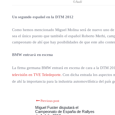
©Audi
Un segundo español en la DTM 2012
Como hemos mencionado Miguel Molina será de nuevo uno de lo
sea el único puesto que también el español Roberto Merhi, cam
campeonato de ahí que hay posibilidades de que este año cont
BMW entrará en escena
La firma germana BMW entrará en escena de cara a la DTM 2012,
televisión en TVE Teledeporte.
Con dicha entrada los aspectos 
de ahí la importancia para la industria automovilística del país
Previous post
Miguel Fuster disputará el
Campeonato de España de Rallyes