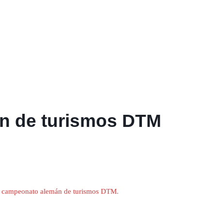
án de turismos DTM
l
campeonato alemán de turismos DTM
.