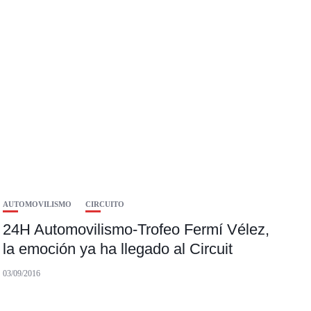
AUTOMOVILISMO
CIRCUITO
24H Automovilismo-Trofeo Fermí Vélez,
la emoción ya ha llegado al Circuit
03/09/2016