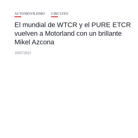
AUTOMOVILISMO
CIRCUITO
El mundial de WTCR y el PURE ETCR
vuelven a Motorland con un brillante
Mikel Azcona
10/07/2021