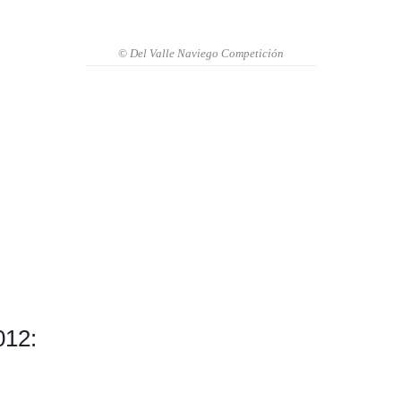
© Del Valle Naviego Competición
012: