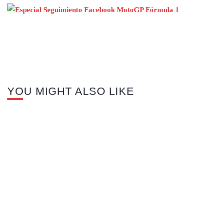
Nex
pos
YOU MIGHT ALSO LIKE