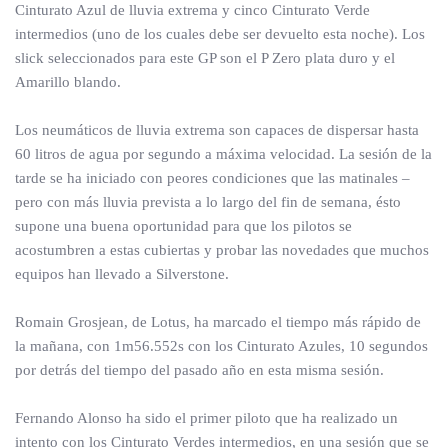
Cinturato Azul de lluvia extrema y cinco Cinturato Verde
intermedios (uno de los cuales debe ser devuelto esta noche). Los
slick seleccionados para este GP son el P Zero plata duro y el
Amarillo blando.
Los neumáticos de lluvia extrema son capaces de dispersar hasta
60 litros de agua por segundo a máxima velocidad. La sesión de la
tarde se ha iniciado con peores condiciones que las matinales –
pero con más lluvia prevista a lo largo del fin de semana, ésto
supone una buena oportunidad para que los pilotos se
acostumbren a estas cubiertas y probar las novedades que muchos
equipos han llevado a Silverstone.
Romain Grosjean, de Lotus, ha marcado el tiempo más rápido de
la mañana, con 1m56.552s con los Cinturato Azules, 10 segundos
por detrás del tiempo del pasado año en esta misma sesión.
Fernando Alonso ha sido el primer piloto que ha realizado un
intento con los Cinturato Verdes intermedios, en una sesión que se