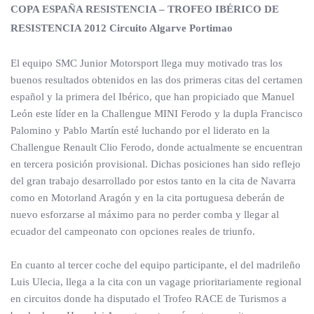
COPA ESPAÑA RESISTENCIA – TROFEO IBÉRICO DE
RESISTENCIA 2012 Circuito Algarve Portimao
El equipo SMC Junior Motorsport llega muy motivado tras los
buenos resultados obtenidos en las dos primeras citas del certamen
español y la primera del Ibérico, que han propiciado que Manuel
León este líder en la Challengue MINI Ferodo y la dupla Francisco
Palomino y Pablo Martín esté luchando por el liderato en la
Challengue Renault Clio Ferodo, donde actualmente se encuentran
en tercera posición provisional. Dichas posiciones han sido reflejo
del gran trabajo desarrollado por estos tanto en la cita de Navarra
como en Motorland Aragón y en la cita portuguesa deberán de
nuevo esforzarse al máximo para no perder comba y llegar al
ecuador del campeonato con opciones reales de triunfo.
En cuanto al tercer coche del equipo participante, el del madrileño
Luis Ulecia, llega a la cita con un vagage prioritariamente regional
en circuitos donde ha disputado el Trofeo RACE de Turismos a