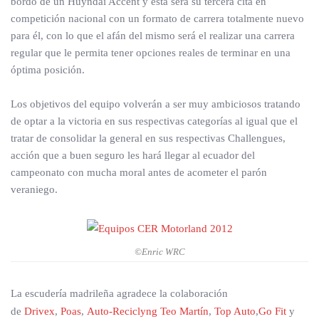
bordo de un Huyndai Accent y esta será su tercera cita en
competición nacional con un formato de carrera totalmente nuevo
para él, con lo que el afán del mismo será el realizar una carrera
regular que le permita tener opciones reales de terminar en una
óptima posición.
Los objetivos del equipo volverán a ser muy ambiciosos tratando
de optar a la victoria en sus respectivas categorías al igual que el
tratar de consolidar la general en sus respectivas Challengues,
acción que a buen seguro les hará llegar al ecuador del
campeonato con mucha moral antes de acometer el parón
veraniego.
©Enric WRC
La escudería madrileña agradece la colaboración
de
Drivex
,
Poas
,
Auto-Reciclyng Teo Martín
,
Top Auto
,
Go Fit
y