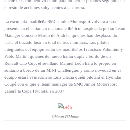
coche más competitivo como para no perder posibles segundos en
el resto de acciones subyacentes a la carrera.
La escudería madrileña SMC Junior Motorsport volverá a estar
presente en el certamen nacional e ibérico, auspiciada por su Team
Manager Gonzalo Martín de Andrés, quienes han desplazando
hasta el trazado luso un total de tres monturas. Los pilotos
integrantes del equipo serán los madrileños Francisco Palomino y
Pablo Martín, quienes de nuevo harán dupla a bordo de un
Renault Clio Cup; el sevillano Manuel León hará lo propio en
solitario a bordo de un MINI Challengue; y como novedad en el
equipo estará el madrileño Luis Ulecia quién pilotará el Hyundai
Coupé con el que el team manager de SMC Junior Motorsport
ganará la Copa Hyundai en 2007.
©MotorVSMotor