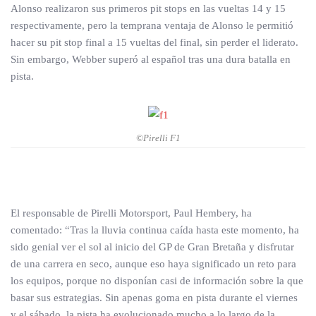
Alonso realizaron sus primeros pit stops en las vueltas 14 y 15
respectivamente, pero la temprana ventaja de Alonso le permitió
hacer su pit stop final a 15 vueltas del final, sin perder el liderato.
Sin embargo, Webber superó al español tras una dura batalla en
pista.
©Pirelli F1
El responsable de Pirelli Motorsport, Paul Hembery, ha
comentado: “Tras la lluvia continua caída hasta este momento, ha
sido genial ver el sol al inicio del GP de Gran Bretaña y disfrutar
de una carrera en seco, aunque eso haya significado un reto para
los equipos, porque no disponían casi de información sobre la que
basar sus estrategias. Sin apenas goma en pista durante el viernes
y el sábado, la pista ha evolucionado mucho a lo largo de la