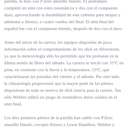
parrilla, lo hizo con P Zero amarillo blando. El australiano
completó un stint con estos neumáticos y dos con el compuesto
duro, aprovechando la durabilidad de esta cubierta para atrapar y
adelantar a Alonso, a cuatro vueltas del final. El stint final del
español fue con el compuesto blando, después de dos con el duro.
Antes del inicio de la carrera, los equipos disponían de poca
información sobre el comportamiento de los slick en Silverstone,
ya que la meteorología sólo ha permitido que los probaran en la
última sesión de libres del sábado. La carrera se inició con 31ºC en
pista, en contraste con la lluvia y la temperatura, 15ºC, que
caracterizaron las jornadas del viernes y el sábado. Por otro lado,
la climatología proporcionó que la mayor parte de los pilotos
dispusieran de toda su reserva de slick intacta para la carrera. Tan
sólo Webber utilizó un juego de neumáticos duros usados en el
stint final.
Los diez primeros pilotos de la parrilla han salido con P Zero
amarillo blando, excepto Alonso y Lewis Hamilton. Webber y