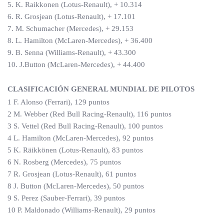
5. K. Raikkonen (Lotus-Renault), + 10.314
6. R. Grosjean (Lotus-Renault), + 17.101
7. M. Schumacher (Mercedes), + 29.153
8. L. Hamilton (McLaren-Mercedes), + 36.400
9. B. Senna (Williams-Renault), + 43.300
10. J.Button (McLaren-Mercedes), + 44.400
CLASIFICACIÓN GENERAL MUNDIAL DE PILOTOS
1 F. Alonso (Ferrari), 129 puntos
2 M. Webber (Red Bull Racing-Renault), 116 puntos
3 S. Vettel (Red Bull Racing-Renault), 100 puntos
4 L. Hamilton (McLaren-Mercedes), 92 puntos
5 K. Räikkönen (Lotus-Renault), 83 puntos
6 N. Rosberg (Mercedes), 75 puntos
7 R. Grosjean (Lotus-Renault), 61 puntos
8 J. Button (McLaren-Mercedes), 50 puntos
9 S. Perez (Sauber-Ferrari), 39 puntos
10 P. Maldonado (Williams-Renault), 29 puntos