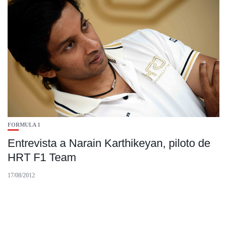
FORMULA 1
Entrevista a Narain Karthikeyan, piloto de
HRT F1 Team
17/08/2012