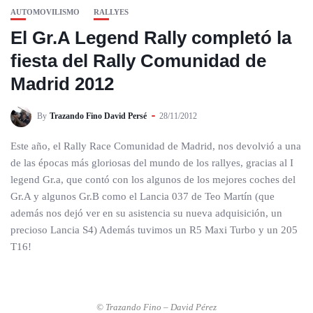
AUTOMOVILISMO
RALLYES
El Gr.A Legend Rally completó la
fiesta del Rally Comunidad de
Madrid 2012
By
Trazando Fino David Persé
28/11/2012
Este año, el Rally Race Comunidad de Madrid, nos devolvió a una
de las épocas más gloriosas del mundo de los rallyes, gracias al I
legend Gr.a, que contó con los algunos de los mejores coches del
Gr.A y algunos Gr.B como el Lancia 037 de Teo Martín (que
además nos dejó ver en su asistencia su nueva adquisición, un
precioso Lancia S4) Además tuvimos un R5 Maxi Turbo y un 205
T16!
© Trazando Fino – David Pérez