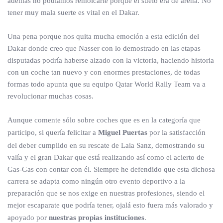
además no podíamos remolcarle porque el suelo era de arena. No
tener muy mala suerte es vital en el Dakar.
Una pena porque nos quita mucha emoción a esta edición del
Dakar donde creo que Nasser con lo demostrado en las etapas
disputadas podría haberse alzado con la victoria, haciendo historia
con un coche tan nuevo y con enormes prestaciones, de todas
formas todo apunta que su equipo Qatar World Rally Team va a
revolucionar muchas cosas.
Aunque comente sólo sobre coches que es en la categoría que
participo, si quería felicitar a
Miguel Puertas
por la satisfacción
del deber cumplido en su rescate de Laia Sanz, demostrando su
valía y el gran Dakar que está realizando así como el acierto de
Gas-Gas con contar con él. Siempre he defendido que esta dichosa
carrera se adapta como ningún otro evento deportivo a la
preparación que se nos exige en nuestras profesiones, siendo el
mejor escaparate que podría tener, ojalá esto fuera más valorado y
apoyado por
nuestras propias instituciones
.