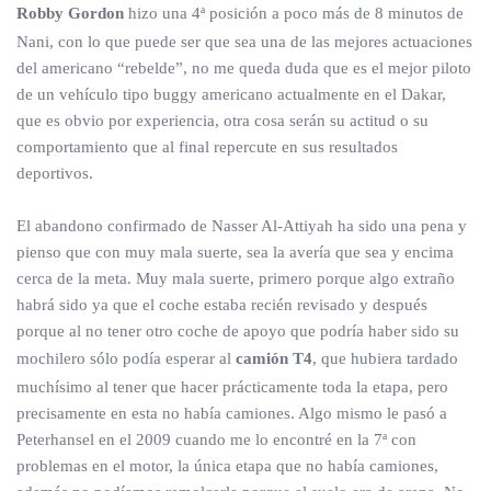
Robby Gordon
hizo una 4ª posición a poco más de 8 minutos de
Nani, con lo que puede ser que sea una de las mejores actuaciones
del americano “rebelde”, no me queda duda que es el mejor piloto
de un vehículo tipo buggy americano actualmente en el Dakar,
que es obvio por experiencia, otra cosa serán su actitud o su
comportamiento que al final repercute en sus resultados
deportivos.
El abandono confirmado de Nasser Al-Attiyah ha sido una pena y
pienso que con muy mala suerte, sea la avería que sea y encima
cerca de la meta. Muy mala suerte, primero porque algo extraño
habrá sido ya que el coche estaba recién revisado y después
porque al no tener otro coche de apoyo que podría haber sido su
mochilero sólo podía esperar al
camión T4
, que hubiera tardado
muchísimo al tener que hacer prácticamente toda la etapa, pero
precisamente en esta no había camiones. Algo mismo le pasó a
Peterhansel en el 2009 cuando me lo encontré en la 7ª con
problemas en el motor, la única etapa que no había camiones,