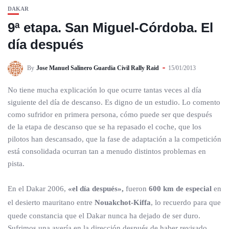
DAKAR
9ª etapa. San Miguel-Córdoba. El
día después
By
Jose Manuel Salinero Guardia Civil Rally Raid
15/01/2013
No tiene mucha explicación lo que ocurre tantas veces al día
siguiente del día de descanso. Es digno de un estudio. Lo comento
como sufridor en primera persona, cómo puede ser que después
de la etapa de descanso que se ha repasado el coche, que los
pilotos han descansado, que la fase de adaptación a la competición
está consolidada ocurran tan a menudo distintos problemas en
pista.
En el Dakar 2006,
«el día después»,
fueron
600 km de especial
en
el desierto mauritano entre
Nouakchot-Kiffa
, lo recuerdo para que
quede constancia que el Dakar nunca ha dejado de ser duro.
Sufrimos una avería en la dirección después de haber revisado