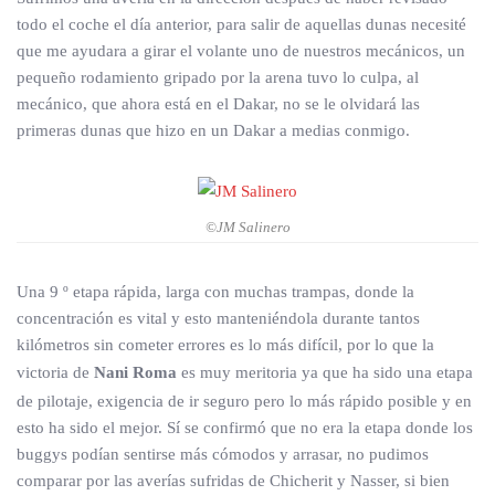
todo el coche el día anterior, para salir de aquellas dunas necesité
que me ayudara a girar el volante uno de nuestros mecánicos, un
pequeño rodamiento gripado por la arena tuvo lo culpa, al
mecánico, que ahora está en el Dakar, no se le olvidará las
primeras dunas que hizo en un Dakar a medias conmigo.
©JM Salinero
Una 9 º etapa rápida, larga con muchas trampas, donde la
concentración es vital y esto manteniéndola durante tantos
kilómetros sin cometer errores es lo más difícil, por lo que la
victoria de
Nani Roma
es muy meritoria ya que ha sido una etapa
de pilotaje, exigencia de ir seguro pero lo más rápido posible y en
esto ha sido el mejor. Sí se confirmó que no era la etapa donde los
buggys podían sentirse más cómodos y arrasar, no pudimos
comparar por las averías sufridas de Chicherit y Nasser, si bien