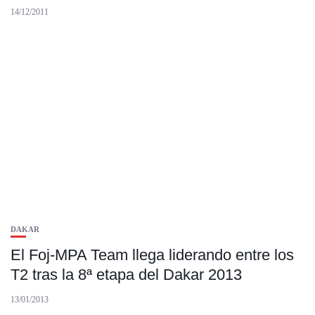
14/12/2011
DAKAR
El Foj-MPA Team llega liderando entre los
T2 tras la 8ª etapa del Dakar 2013
13/01/2013