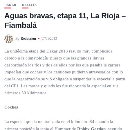
DAKAR
RALLYES
Aguas bravas, etapa 11, La Rioja –
Fiambalá
By
Redaccion
17/01/2013
La undécima etapa del Dakar 2013 resulto muy complicada
debido a la climatología puesto que las grandes lluvias
desbordarón los ríos y dos de ellos por los que pasaba la carrera
impedían que coches y los camiones pudieran atravesarlos con lo
que la organización se vió obligada a suspender la especial a partir
del CP1. Las motos y quads les fue recortada la especial en sus
primeros 30 kilómetros.
Coches
La especial queda neutralizada en el kilómetro 84 cuando la
primera posición la tenia el Hummer de
Rpbby Gordon
seguido