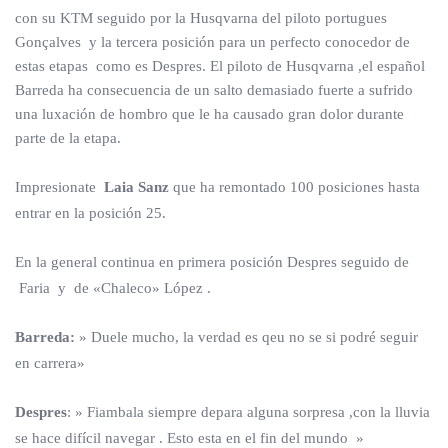
con su KTM seguido por la Husqvarna del piloto portugues
Gonçalves y la tercera posición para un perfecto conocedor de
estas etapas como es Despres. El piloto de Husqvarna ,el español
Barreda ha consecuencia de un salto demasiado fuerte a sufrido
una luxación de hombro que le ha causado gran dolor durante
parte de la etapa.
Impresionate
Laia Sanz
que ha remontado 100 posiciones hasta
entrar en la posición 25.
En la general
continua en primera posición Despres seguido de
Faria y de «Chaleco» López .
Barreda:
» Duele mucho, la verdad es qeu no se si podré seguir
en carrera»
Despres
: » Fiambala siempre depara alguna sorpresa ,con la lluvia
se hace difícil navegar . Esto esta en el fin del mundo »