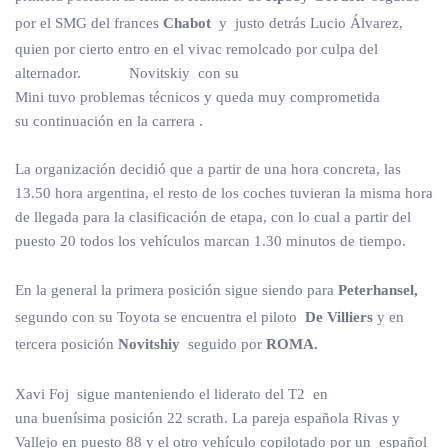
por el SMG del frances
Chabot
y
justo detrás Lucio Álvarez,
quien por cierto entro en el vivac remolcado por culpa del
alternador. Novitskiy con su
Mini tuvo problemas técnicos y queda muy comprometida
su continuación en la carrera .
La organización decidió que a partir de una hora concreta, las
13.50 hora argentina, el resto de los coches tuvieran la misma hora
de llegada para la clasificación de etapa, con lo cual a partir del
puesto 20 todos los vehículos marcan 1.30 minutos de tiempo.
En la general
la primera posición sigue siendo para
Peterhansel,
segundo con su Toyota se encuentra el piloto
De Villiers
y en
tercera posición
Novitshiy
seguido
por
ROMA.
Xavi Foj sigue manteniendo el liderato del T2 en
una buenísima posición 22 scrath. La pareja española Rivas y
Vallejo en puesto 88 y el otro vehículo copilotado por un español