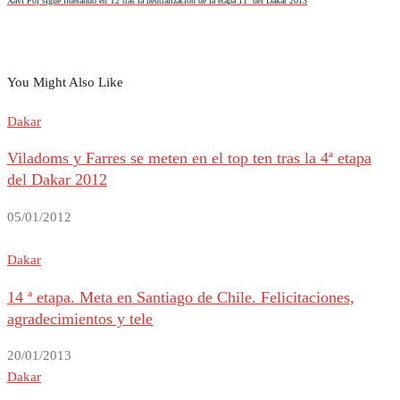
Xavi Foj sigue liderando en T2 tras la neutralización de la etapa 11ª del Dakar 2013
You Might Also Like
Dakar
Viladoms y Farres se meten en el top ten tras la 4ª etapa
del Dakar 2012
05/01/2012
Dakar
14 ª etapa. Meta en Santiago de Chile. Felicitaciones,
agradecimientos y tele
20/01/2013
Dakar