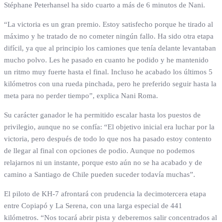
Stéphane Peterhansel ha sido cuarto a más de 6 minutos de Nani.
“La victoria es un gran premio. Estoy satisfecho porque he tirado al
máximo y he tratado de no cometer ningún fallo. Ha sido otra etapa
difícil, ya que al principio los camiones que tenía delante levantaban
mucho polvo. Les he pasado en cuanto he podido y he mantenido
un ritmo muy fuerte hasta el final. Incluso he acabado los últimos 5
kilómetros con una rueda pinchada, pero he preferido seguir hasta la
meta para no perder tiempo”, explica Nani Roma.
Su carácter ganador le ha permitido escalar hasta los puestos de
privilegio, aunque no se confía: “El objetivo inicial era luchar por la
victoria, pero después de todo lo que nos ha pasado estoy contento
de llegar al final con opciones de podio. Aunque no podemos
relajarnos ni un instante, porque esto aún no se ha acabado y de
camino a Santiago de Chile pueden suceder todavía muchas”.
El piloto de KH-7 afrontará con prudencia la decimotercera etapa
entre Copiapó y La Serena, con una larga especial de 441
kilómetros. “Nos tocará abrir pista y deberemos salir concentrados al