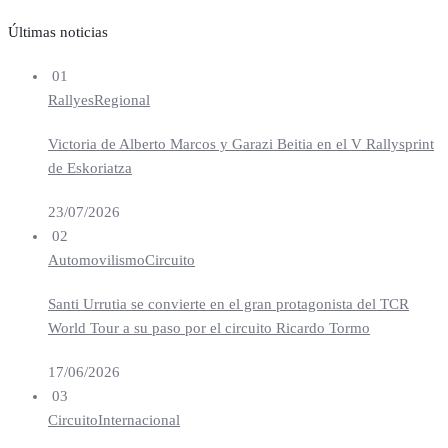
Últimas noticias
01
Rallyes
Regional
Victoria de Alberto Marcos y Garazi Beitia en el V Rallysprint
de Eskoriatza
23/07/2026
02
Automovilismo
Circuito
Santi Urrutia se convierte en el gran protagonista del TCR
World Tour a su paso por el circuito Ricardo Tormo
17/06/2026
03
Circuito
Internacional