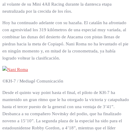
al volante de su Mini 4All Racing durante la dantesca etapa
neutralizada por la crecida de los ríos.
Hoy ha continuado adelante con su hazaña. El catalán ha afrontado
con agresividad los 319 kilómetros de una especial muy variada, al
combinar las dunas del desierto de Atacama con pistas llenas de
piedras hacia la meta de Copiapó. Nani Roma no ha levantado el pie
en ningún momento y, en mitad de la cronometrada, ya había
logrado voltear la clasificación.
©KH-7 / Mediagé Comunicación
Desde el quinto way point hasta el final, el piloto de KH-7 ha
mantenido un gran ritmo que le ha otorgado la victoria y catapultado
hasta el tercer puesto de la general con una ventaja de 3’41”.
Desbanca a su compañero Novitsky del podio, que ha finalizado
noveno a 15’10”. La segunda plaza de la especial ha sido para el
estadounidense Robby Gordon, a 4’18”, mientras que el líder