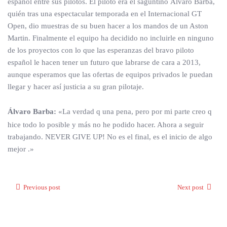
español entre sus pilotos. El piloto era el saguntino Álvaro Barba,
quién tras una espectacular temporada en el Internacional GT
Open, dio muestras de su buen hacer a los mandos de un Aston
Martin. Finalmente el equipo ha decidido no incluirle en ninguno
de los proyectos con lo que las esperanzas del bravo piloto
español le hacen tener un futuro que labrarse de cara a 2013,
aunque esperamos que las ofertas de equipos privados le puedan
llegar y hacer así justicia a su gran pilotaje.
Álvaro Barba:
«La verdad q una pena, pero por mi parte creo q
hice todo lo posible y más no he podido hacer. Ahora a seguir
trabajando. NEVER GIVE UP! No es el final, es el inicio de algo
mejor .»
Previous post
Next post