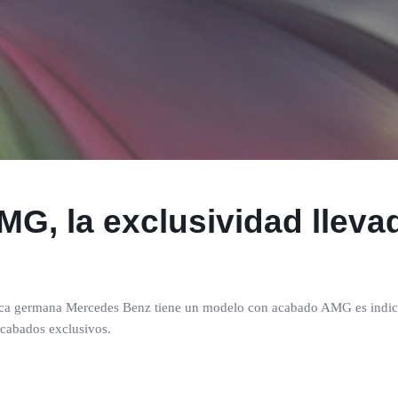
G, la exclusividad llev
rca germana Mercedes Benz tiene un modelo con acabado AMG es indicar
acabados exclusivos.