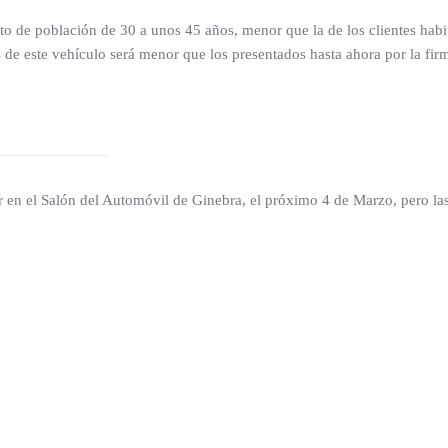
 de población de 30 a unos 45 años, menor que la de los clientes habit
e este vehículo será menor que los presentados hasta ahora por la fir
 en el Salón del Automóvil de Ginebra, el próximo 4 de Marzo, pero las