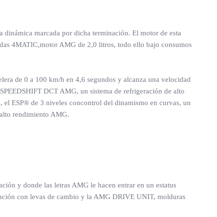
a dinámica marcada por dicha terminación. El motor de esta
uedas 4MATIC,motor AMG de 2,0 litros, todo ello bajo consumos
elera de 0 a 100 km/h en 4,6 segundos y alcanza una velocidad
es SPEEDSHIFT DCT AMG, un sistema de refrigeración de alto
el ESP® de 3 niveles concontrol del dinamismo en curvas, un
e alto rendimiento AMG.
nación y donde las letras AMG le hacen entrar en un estatus
tifunción con levas de cambio y la AMG DRIVE UNIT, molduras