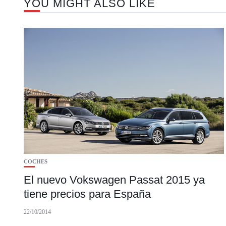
YOU MIGHT ALSO LIKE
COCHES
El nuevo Vokswagen Passat 2015 ya
tiene precios para España
22/10/2014