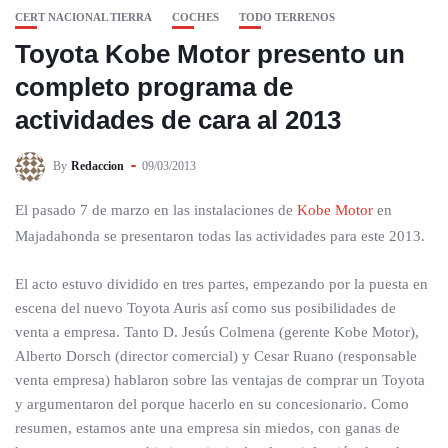
CERT NACIONAL TIERRA
COCHES
TODO TERRENOS
Toyota Kobe Motor presento un
completo programa de
actividades de cara al 2013
By
Redaccion
09/03/2013
El pasado 7 de marzo en las instalaciones de
Kobe Motor
en
Majadahonda se presentaron todas las actividades para este 2013.
El acto estuvo dividido en tres partes, empezando por la puesta en
escena del nuevo Toyota Auris así como sus posibilidades de
venta a empresa. Tanto D. Jesús Colmena (gerente Kobe Motor),
Alberto Dorsch (director comercial) y Cesar Ruano (responsable
venta empresa) hablaron sobre las ventajas de comprar un Toyota
y argumentaron del porque hacerlo en su concesionario. Como
resumen, estamos ante una empresa sin miedos, con ganas de