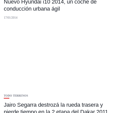
Nuevo Hyundai i10 2014, un coche de
conducción urbana ágil
17/01/2014
TODO TERRENOS
Jairo Segarra destrozá la rueda trasera y
pierde tiempo en la 2 etapa del Dakar 2011