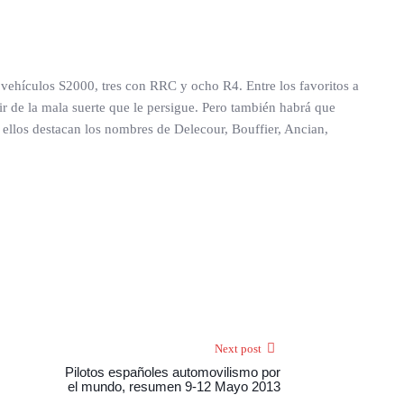
on vehículos S2000, tres con RRC y ocho R4. Entre los favoritos a
r de la mala suerte que le persigue. Pero también habrá que
e ellos destacan los nombres de Delecour, Bouffier, Ancian,
Next post
Pilotos españoles automovilismo por
el mundo, resumen 9-12 Mayo 2013