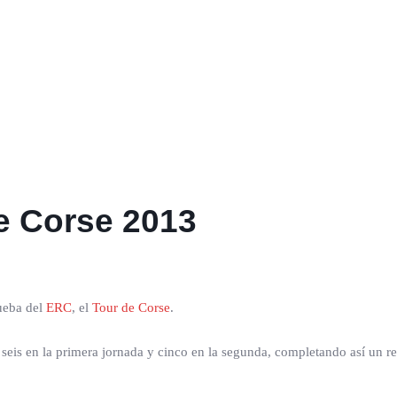
e Corse 2013
rueba del
ERC
, el
Tour de Corse
.
, seis en la primera jornada y cinco en la segunda, completando así un r