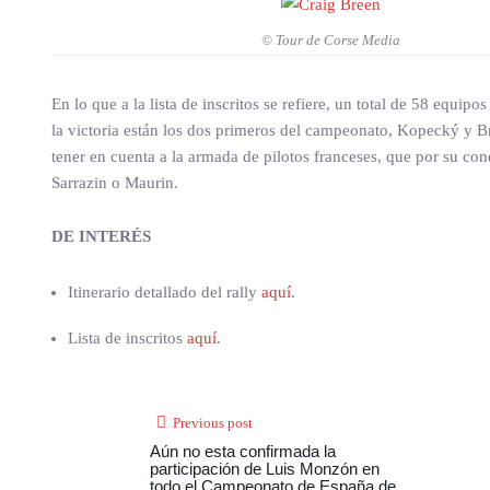
© Tour de Corse Media
En lo que a la lista de inscritos se refiere, un total de 58 equi
la victoria están los dos primeros del campeonato, Kopecký y B
tener en cuenta a la armada de pilotos franceses, que por su con
Sarrazin o Maurin.
DE INTERÉS
Itinerario detallado del rally
aquí
.
Lista de inscritos
aquí
.
Previous post
Aún no esta confirmada la
participación de Luis Monzón en
todo el Campeonato de España de