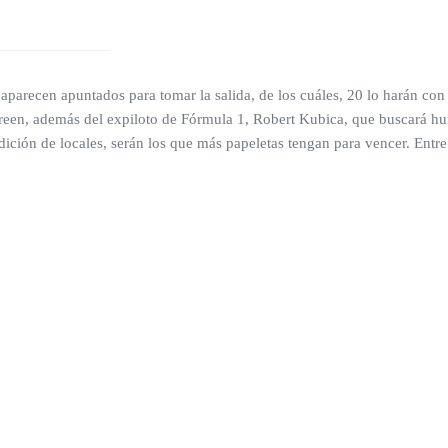
pos aparecen apuntados para tomar la salida, de los cuáles, 20 lo harán c
reen, además del expiloto de Fórmula 1, Robert Kubica, que buscará hui
dición de locales, serán los que más papeletas tengan para vencer. Entr