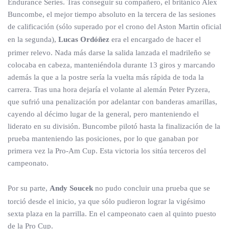
Endurance Series. Tras conseguir su compañero, el británico Alex
Buncombe, el mejor tiempo absoluto en la tercera de las sesiones
de calificación (sólo superado por el crono del Aston Martin oficial
en la segunda),
Lucas Ordóñez
era el encargado de hacer el
primer relevo. Nada más darse la salida lanzada el madrileño se
colocaba en cabeza, manteniéndola durante 13 giros y marcando
además la que a la postre sería la vuelta más rápida de toda la
carrera. Tras una hora dejaría el volante al alemán Peter Pyzera,
que sufrió una penalización por adelantar con banderas amarillas,
cayendo al décimo lugar de la general, pero manteniendo el
liderato en su división. Buncombe pilotó hasta la finalización de la
prueba manteniendo las posiciones, por lo que ganaban por
primera vez la Pro-Am Cup. Esta victoria los sitúa terceros del
campeonato.
Por su parte,
Andy Soucek
no pudo concluir una prueba que se
torció desde el inicio, ya que sólo pudieron lograr la vigésimo
sexta plaza en la parrilla. En el campeonato caen al quinto puesto
de la Pro Cup.