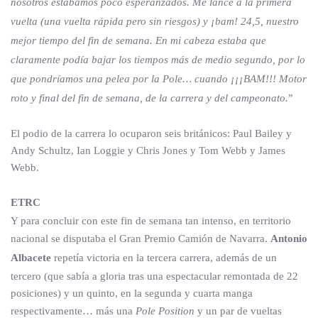
nosotros estábamos poco esperanzados. Me lancé a la primera
vuelta (una vuelta rápida pero sin riesgos) y ¡bam! 24,5, nuestro
mejor tiempo del fin de semana. En mi cabeza estaba que
claramente podía bajar los tiempos más de medio segundo, por lo
que pondríamos una pelea por la Pole… cuando ¡¡¡BAM!!! Motor
roto y final del fin de semana, de la carrera y del campeonato.
”
El podio de la carrera lo ocuparon seis británicos: Paul Bailey y
Andy Schultz, Ian Loggie y Chris Jones y Tom Webb y James
Webb.
ETRC
Y para concluir con este fin de semana tan intenso, en territorio
nacional se disputaba el Gran Premio Camión de Navarra.
Antonio
Albacete
repetía victoria en la tercera carrera, además de un
tercero (que sabía a gloria tras una espectacular remontada de 22
posiciones) y un quinto, en la segunda y cuarta manga
respectivamente… más una
Pole Position
y un par de vueltas