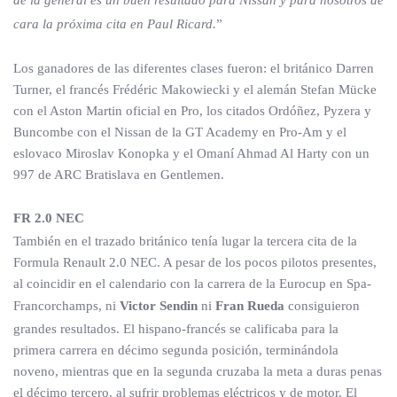
cara la próxima cita en Paul Ricard.
”
Los ganadores de las diferentes clases fueron: el británico Darren
Turner, el francés Frédéric Makowiecki y el alemán Stefan Mücke
con el Aston Martin oficial en Pro, los citados Ordóñez, Pyzera y
Buncombe con el Nissan de la GT Academy en Pro-Am y el
eslovaco Miroslav Konopka y el Omaní Ahmad Al Harty con un
997 de ARC Bratislava en Gentlemen.
FR 2.0 NEC
También en el trazado británico tenía lugar la tercera cita de la
Formula Renault 2.0 NEC. A pesar de los pocos pilotos presentes,
al coincidir en el calendario con la carrera de la Eurocup en Spa-
Francorchamps, ni
Victor Sendin
ni
Fran Rueda
consiguieron
grandes resultados. El hispano-francés se calificaba para la
primera carrera en décimo segunda posición, terminándola
noveno, mientras que en la segunda cruzaba la meta a duras penas
el décimo tercero, al sufrir problemas eléctricos y de motor. El