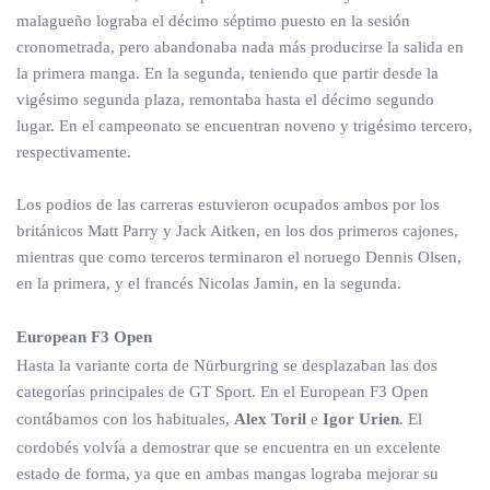
malagueño lograba el décimo séptimo puesto en la sesión
cronometrada, pero abandonaba nada más producirse la salida en
la primera manga. En la segunda, teniendo que partir desde la
vigésimo segunda plaza, remontaba hasta el décimo segundo
lugar. En el campeonato se encuentran noveno y trigésimo tercero,
respectivamente.
Los podios de las carreras estuvieron ocupados ambos por los
británicos Matt Parry y Jack Aitken, en los dos primeros cajones,
mientras que como terceros terminaron el noruego Dennis Olsen,
en la primera, y el francés Nicolas Jamin, en la segunda.
European F3 Open
Hasta la variante corta de Nürburgring se desplazaban las dos
categorías principales de GT Sport. En el European F3 Open
contábamos con los habituales,
Alex Toril
e
Igor Urien
. El
cordobés volvía a demostrar que se encuentra en un excelente
estado de forma, ya que en ambas mangas lograba mejorar su