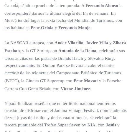
Canadá, séptima prueba de la temporada. A
Fernando Alonso
le
corresponderá darnos la última alegría del fin de semana. En
Moscú tendrá lugar la sexta fecha del Mundial de Turismos, con
los habituales
Pepe Oriola
y
Fernando Monje
.
La NASCAR europea, con
Ander Vilariño
,
Javier Villa
y
Zihara
Esteban
, y la GT Sprint, con
Antonio de la Reina
, celebrarán sus
terceras citas en las pistas de Brands Hatch y Slovakia Ring,
respectivamente. En Oulton Park se llevará a cabo el cuarto
meeting
de las teloneras del Campeonato Británico de Turismos
(BTCC), la Ginetta GT Supercup con
Pepe Massot
y la Porsche
Carrera Cup Great Britain con
Víctor Jiménez
.
Y para finalizar, reseñar que en territorio nacional tendremos
ocasión de disfrutar con el Jarama Vintage Festival, donde además
de ver joyas de las dos y de las cuatro ruedas, se celebrará la
tercera puntuable del Trofeo Super Seven by KIA, con
Jesús
y