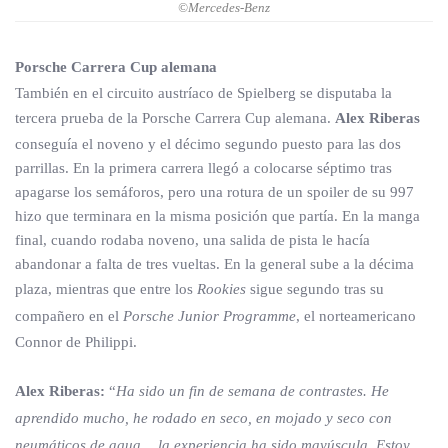
©Mercedes-Benz
Porsche Carrera Cup alemana
También en el circuito austríaco de Spielberg se disputaba la
tercera prueba de la Porsche Carrera Cup alemana.
Alex Riberas
conseguía el noveno y el décimo segundo puesto para las dos
parrillas. En la primera carrera llegó a colocarse séptimo tras
apagarse los semáforos, pero una rotura de un spoiler de su 997
hizo que terminara en la misma posición que partía. En la manga
final, cuando rodaba noveno, una salida de pista le hacía
abandonar a falta de tres vueltas. En la general sube a la décima
plaza, mientras que entre los
Rookies
sigue segundo tras su
compañero en el
Porsche Junior Programme
, el norteamericano
Connor de Philippi.
Alex Riberas:
“
Ha sido un fin de semana de contrastes. He
aprendido mucho, he rodado en seco, en mojado y seco con
neumáticos de agua… la experiencia ha sido mayúscula. Estoy