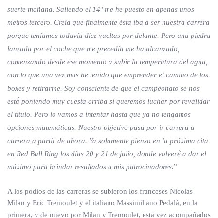
suerte mañana. Saliendo el 14º me he puesto en apenas unos
metros tercero. Creía que finalmente ésta iba a ser nuestra carrera
porque teníamos todavía diez vueltas por delante. Pero una piedra
lanzada por el coche que me precedía me ha alcanzado,
comenzando desde ese momento a subir la temperatura del agua,
con lo que una vez más he tenido que emprender el camino de los
boxes y retirarme. Soy consciente de que el campeonato se nos
está́ poniendo muy cuesta arriba si queremos luchar por revalidar
el título. Pero lo vamos a intentar hasta que ya no tengamos
opciones matemáticas. Nuestro objetivo pasa por ir carrera a
carrera a partir de ahora. Ya solamente pienso en la próxima cita
en Red Bull Ring los días 20 y 21 de julio, donde volveré́ a dar el
máximo para brindar resultados a mis patrocinadores.
”
A los podios de las carreras se subieron los franceses Nicolas
Milan y Eric Tremoulet y el italiano Massimiliano Pedalà, en la
primera, y de nuevo por Milan y Tremoulet, esta vez acompañados