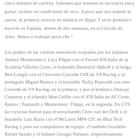
cinco minutos de carrera. Sabemos que tenemos lo necesario para
ganar, incluso en condiciones de seco. A poco que nos respete la
suerte, la primera victoria no tardará en llegar. Y sería fantástico
hacerlo en España, dentro de dos semanas, en el Circuito de
Jerez. Vamos a trabajar para ello.
”
Los podios de las carreras estuvieron ocupados por los italianos
Andrea Montermini y Luca Filippi con el Ferrari 458 Italia de la
Scuderia Villorba Corse, el holandés Diederich Sijthoff y el belga
Bert Longin con el Chevrolet Corvette C6R de V8 Racing y el
portugués Miguel Ramos y el holandés Nicky Pastorelli con otro
Corvette de V8 Racing, en la primera, y por el británico Duncan
Cameron y el irlandés Matt Griffin con el 458 Italia de AF Corse,
Ramos / Pastorelli y Montermini / Filippi, en la segunda. En GTS
las victorias fueron para el neozelandés Chris van der Drift y el
brasileño Luiz Razia con el McLaren MP4-12C de Bhai Tech
Racing y para sus compañeros de equipo, el también brasileño
Rafael Suzuki y el italiano Giorgio Pantano, respectivamente.