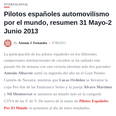
INTERNACIONAL
Pilotos españoles automovilismo
por el mundo, resumen 31 Mayo-2
Junio 2013
By
Antonio J. Fernandez
07/06/2013
La participación de los pilotos españoles en los diferentes
campeonatos internacionales de circuitos se ha saldado este
pasado fin de semana con una victoria absoluta más dos parciales:
Antonio Albacete
sumó su segunda del año en el Gran Premio
Camión de Navarra, mientras que
Lucas Ordóñez
se llevaron la
copa Pro-Am de las Endurance Series y la pareja
Álvaro Martínez
y
Nil Montserrat
se anotaron un triunfo más en la categoría
GTV4 de las V de V. De nuevo de la mano de
Pilotos Españoles
Por El Mundo
os ponemos al día de estos resultados.