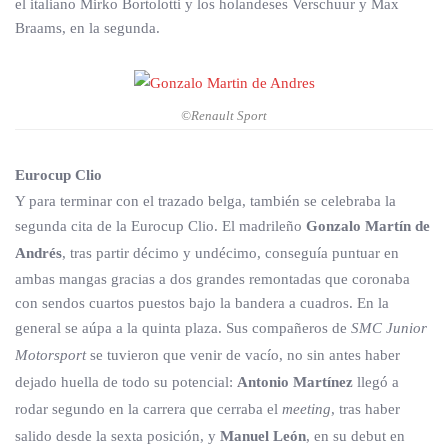
el italiano Mirko Bortolotti y los holandeses Verschuur y Max
Braams, en la segunda.
©Renault Sport
Eurocup Clio
Y para terminar con el trazado belga, también se celebraba la
segunda cita de la Eurocup Clio. El madrileño
Gonzalo Martín de
Andrés
, tras partir décimo y undécimo, conseguía puntuar en
ambas mangas gracias a dos grandes remontadas que coronaba
con sendos cuartos puestos bajo la bandera a cuadros. En la
general se aúpa a la quinta plaza. Sus compañeros de
SMC Junior
Motorsport
se tuvieron que venir de vacío, no sin antes haber
dejado huella de todo su potencial:
Antonio Martínez
llegó a
rodar segundo en la carrera que cerraba el
meeting
, tras haber
salido desde la sexta posición, y
Manuel León
, en su debut en