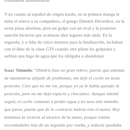
Finalmente abandonaron.
Y en cuanto al español de origen kurdo, en la primera manga le
daba el relevo a su compañero, el griego Dimitris Deverikos, en la
sexta plaza absoluta, pero un golpe con un rival y la posterior
sanción hicieron que acabaran diez lugares más atrás. En la
segunda, y a falta de cinco minutos para la finalización, luchaban
con el líder de la clase GTS cuando otro piloto les golpeaba y
sufrían una fuga de agua que los obligaba a abandonar.
Isaac Tutumlu:
“
Dimitris hizo un gran relevo, puesto que además
de mantenerse alejado de problemas, me dejó el coche en sexta
posición. Creo que no me vio, porque yo ya le había ganado la
posición, pero no me dejó espacio y chocamos. Aunque intenté
seguir, el coche comenzó a perder agua y no tuve otro remedio
que parar, puesto que de lo contrario habría roto el motor. Hoy
teníamos la victoria al alcance de la mano, porque estaba
recortándoles más de un segundo por vuelta, y todavía quedaba