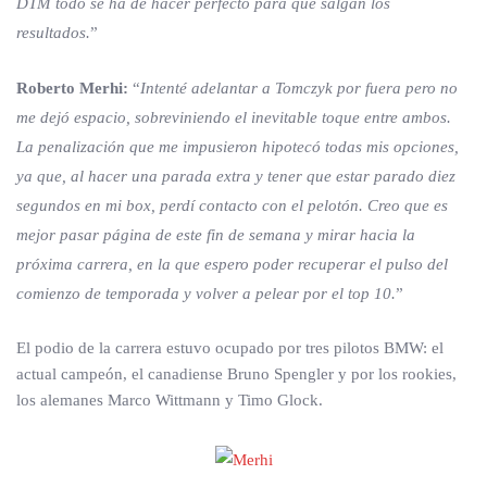
DTM todo se ha de hacer perfecto para que salgan los
resultados.
”
Roberto Merhi:
“
Intenté adelantar a Tomczyk por fuera pero no
me dejó espacio, sobreviniendo el inevitable toque entre ambos.
La penalización que me impusieron hipotecó todas mis opciones,
ya que, al hacer una parada extra y tener que estar parado diez
segundos en mi box, perdí contacto con el pelotón. Creo que es
mejor pasar página de este fin de semana y mirar hacia la
próxima carrera, en la que espero poder recuperar el pulso del
comienzo de temporada y volver a pelear por el top 10.
”
El podio de la carrera estuvo ocupado por tres pilotos BMW: el
actual campeón, el canadiense Bruno Spengler y por los rookies,
los alemanes Marco Wittmann y Timo Glock.