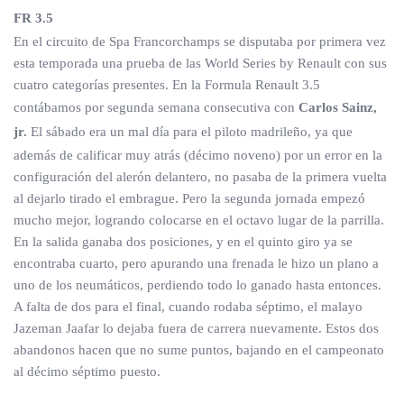
FR 3.5
En el circuito de Spa Francorchamps se disputaba por primera vez
esta temporada una prueba de las World Series by Renault con sus
cuatro categorías presentes. En la Formula Renault 3.5
contábamos por segunda semana consecutiva con
Carlos Sainz,
jr.
El sábado era un mal día para el piloto madrileño, ya que
además de calificar muy atrás (décimo noveno) por un error en la
configuración del alerón delantero, no pasaba de la primera vuelta
al dejarlo tirado el embrague. Pero la segunda jornada empezó
mucho mejor, logrando colocarse en el octavo lugar de la parrilla.
En la salida ganaba dos posiciones, y en el quinto giro ya se
encontraba cuarto, pero apurando una frenada le hizo un plano a
uno de los neumáticos, perdiendo todo lo ganado hasta entonces.
A falta de dos para el final, cuando rodaba séptimo, el malayo
Jazeman Jaafar lo dejaba fuera de carrera nuevamente. Estos dos
abandonos hacen que no sume puntos, bajando en el campeonato
al décimo séptimo puesto.