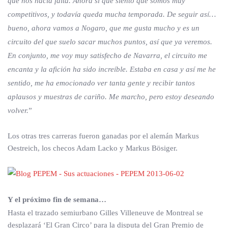
que nos hacía falta. Ahora sí que siento que somos muy
competitivos, y todavía queda mucha temporada. De seguir así…
bueno, ahora vamos a Nogaro, que me gusta mucho y es un
circuito del que suelo sacar muchos puntos, así que ya veremos.
En conjunto, me voy muy satisfecho de Navarra, el circuito me
encanta y la afición ha sido increíble. Estaba en casa y así me he
sentido, me ha emocionado ver tanta gente y recibir tantos
aplausos y muestras de cariño. Me marcho, pero estoy deseando
volver.
”
Los otras tres carreras fueron ganadas por el alemán Markus
Oestreich, los checos Adam Lacko y Markus Bösiger.
Y el próximo fin de semana…
Hasta el trazado semiurbano Gilles Villeneuve de Montreal se
desplazará ‘El Gran Circo’ para la disputa del Gran Premio de