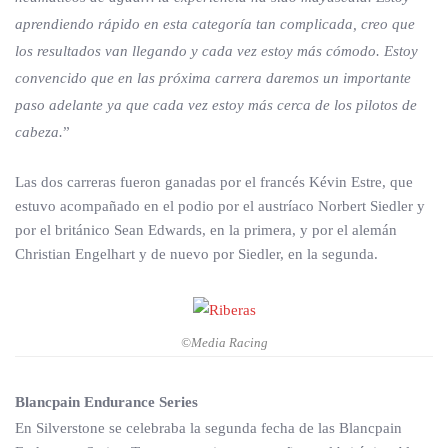
aprendiendo rápido en esta categoría tan complicada, creo que
los resultados van llegando y cada vez estoy más cómodo. Estoy
convencido que en las próxima carrera daremos un importante
paso adelante ya que cada vez estoy más cerca de los pilotos de
cabeza.
”
Las dos carreras fueron ganadas por el francés Kévin Estre, que
estuvo acompañado en el podio por el austríaco Norbert Siedler y
por el británico Sean Edwards, en la primera, y por el alemán
Christian Engelhart y de nuevo por Siedler, en la segunda.
©Media Racing
Blancpain Endurance Series
En Silverstone se celebraba la segunda fecha de las Blancpain