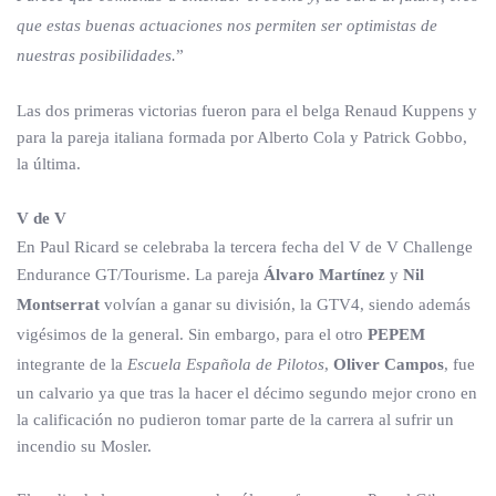
que estas buenas actuaciones nos permiten ser optimistas de
nuestras posibilidades.
”
Las dos primeras victorias fueron para el belga Renaud Kuppens y
para la pareja italiana formada por Alberto Cola y Patrick Gobbo,
la última.
V de V
En Paul Ricard se celebraba la tercera fecha del V de V Challenge
Endurance GT/Tourisme. La pareja
Álvaro Martínez
y
Nil
Montserrat
volvían a ganar su división, la GTV4, siendo además
vigésimos de la general. Sin embargo, para el otro
PEPEM
integrante de la
Escuela Española de Pilotos
,
Oliver Campos
, fue
un calvario ya que tras la hacer el décimo segundo mejor crono en
la calificación no pudieron tomar parte de la carrera al sufrir un
incendio su Mosler.