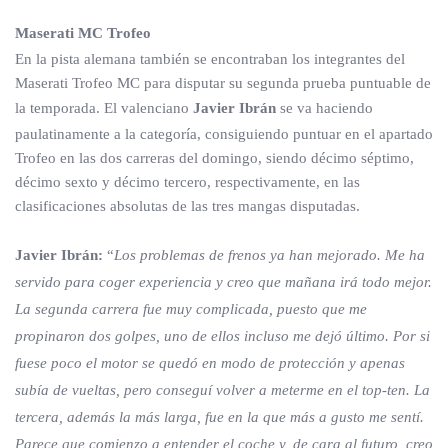
Maserati MC Trofeo
En la pista alemana también se encontraban los integrantes del
Maserati Trofeo MC para disputar su segunda prueba puntuable de
la temporada. El valenciano
Javier Ibrán
se va haciendo
paulatinamente a la categoría, consiguiendo puntuar en el apartado
Trofeo en las dos carreras del domingo, siendo décimo séptimo,
décimo sexto y décimo tercero, respectivamente, en las
clasificaciones absolutas de las tres mangas disputadas.
Javier Ibrán:
“
Los problemas de frenos ya han mejorado. Me ha
servido para coger experiencia y creo que mañana irá todo mejor.
La segunda carrera fue muy complicada, puesto que me
propinaron dos golpes, uno de ellos incluso me dejó último. Por si
fuese poco el motor se quedó en modo de protección y apenas
subía de vueltas, pero conseguí volver a meterme en el top-ten. La
tercera, además la más larga, fue en la que más a gusto me sentí.
Parece que comienzo a entender el coche y, de cara al futuro, creo