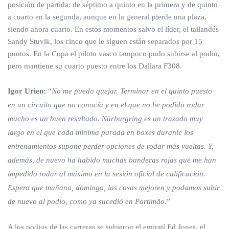
posición de partida: de séptimo a quinto en la primera y de quinto
a cuarto en la segunda, aunque en la general pierde una plaza,
siendo ahora cuarto. En estos momentos salvo el líder, el tailandés
Sandy Stuvik, los cinco que le siguen están separados por 15
puntos. En la Copa el piloto vasco tampoco pudo subirse al podio,
pero mantiene su cuarto puesto entre los Dallara F308.
Igor Urien:
“
No me puedo quejar. Terminar en el quinto puesto
en un circuito que no conocía y en el que no he podido rodar
mucho es un buen resultado. Nürburgring es un trazado muy
largo en el que cada mínima parada en boxes durante los
entrenamientos supone perder opciones de rodar más vueltas. Y,
además, de nuevo ha habido muchas banderas rojas que me han
impedido rodar al máximo en la sesión oficial de calificación.
Espero que mañana, domingo, las cosas mejoren y podamos subir
de nuevo al podio, como ya sucedió en Portimão.
”
A los podios de las carreras se subieron el emiratí Ed Jones, el