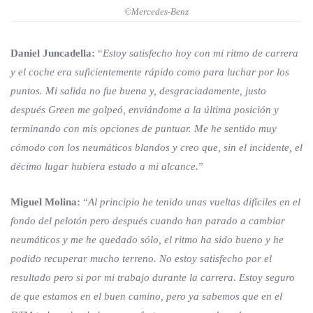
©Mercedes-Benz
Daniel Juncadella:
“
Estoy satisfecho hoy con mi ritmo de carrera
y el coche era suficientemente rápido como para luchar por los
puntos. Mi salida no fue buena y, desgraciadamente, justo
después Green me golpeó, enviándome a la última posición y
terminando con mis opciones de puntuar. Me he sentido muy
cómodo con los neumáticos blandos y creo que, sin el incidente, el
décimo lugar hubiera estado a mi alcance.
”
Miguel Molina:
“
Al principio he tenido unas vueltas difíciles en el
fondo del pelotón pero después cuando han parado a cambiar
neumáticos y me he quedado sólo, el ritmo ha sido bueno y he
podido recuperar mucho terreno. No estoy satisfecho por el
resultado pero si por mi trabajo durante la carrera. Estoy seguro
de que estamos en el buen camino, pero ya sabemos que en el