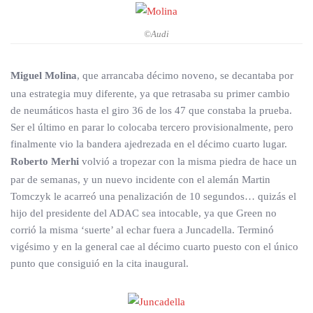
©Audi
Miguel Molina
, que arrancaba décimo noveno, se decantaba por
una estrategia muy diferente, ya que retrasaba su primer cambio
de neumáticos hasta el giro 36 de los 47 que constaba la prueba.
Ser el último en parar lo colocaba tercero provisionalmente, pero
finalmente vio la bandera ajedrezada en el décimo cuarto lugar.
Roberto Merhi
volvió a tropezar con la misma piedra de hace un
par de semanas, y un nuevo incidente con el alemán Martin
Tomczyk le acarreó una penalización de 10 segundos… quizás el
hijo del presidente del ADAC sea intocable, ya que Green no
corrió la misma ‘suerte’ al echar fuera a Juncadella. Terminó
vigésimo y en la general cae al décimo cuarto puesto con el único
punto que consiguió en la cita inaugural.