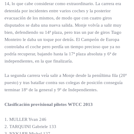
14, lo que cabe considerar como extraordinario. La carrera era
detenida por incidentes entre varios coches y la posterior
evacuación de los mismos, de modo que con cuatro giros
disputados se daba una nueva salida. Monje volvía a salir muy
bien, defendiendo su 14ª plaza, pero tras un par de giros Tiago
Monteiro le daba un toque por detrás. El Campeón de Europa
controlaba el coche pero perdía un tiempo precioso que ya no
podría recuperar, bajando hasta la 17ª plaza absoluta y 6ª de
independientes, en la que finalizaría.
La segunda carrera veía salir a Monje desde la penúltima fila (20º
puesto) y tras batallar contra sus colegas de posición conseguía
terminar 18º de la general y 9º de Independientes.
Clasificación provisional pilotos WTCC 2013
1. MULLER Yvan 246
2. TARQUINI Gabriele 133
3. NYKJÆR Michel 127