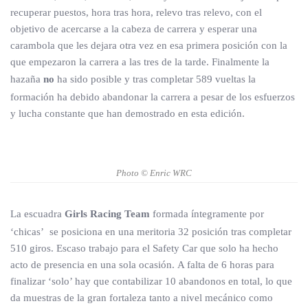
recuperar puestos, hora tras hora, relevo tras relevo, con el
objetivo de acercarse a la cabeza de carrera y esperar una
carambola que les dejara otra vez en esa primera posición con la
que empezaron la carrera a las tres de la tarde. Finalmente la
hazaña
no
ha sido posible y tras completar 589 vueltas la
formación ha debido abandonar la carrera a pesar de los esfuerzos
y lucha constante que han demostrado en esta edición.
Photo © Enric WRC
La escuadra
Girls Racing Team
formada íntegramente por
‘chicas’ se posiciona en una meritoria 32 posición tras completar
510 giros. Escaso trabajo para el Safety Car que solo ha hecho
acto de presencia en una sola ocasión. A falta de 6 horas para
finalizar ‘solo’ hay que contabilizar 10 abandonos en total, lo que
da muestras de la gran fortaleza tanto a nivel mecánico como