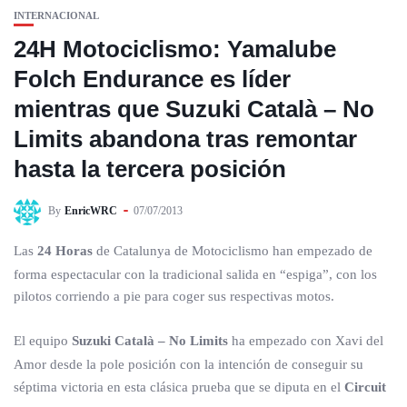
INTERNACIONAL
24H Motociclismo: Yamalube
Folch Endurance es líder
mientras que Suzuki Català – No
Limits abandona tras remontar
hasta la tercera posición
By
EnricWRC
07/07/2013
Las
24 Horas
de Catalunya de Motociclismo han empezado de
forma espectacular con la tradicional salida en “espiga”, con los
pilotos corriendo a pie para coger sus respectivas motos.
El equipo
Suzuki Català – No Limits
ha empezado con Xavi del
Amor desde la pole posición con la intención de conseguir su
séptima victoria en esta clásica prueba que se diputa en el
Circuit