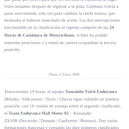
Unos instantes después de regresar a la pista, Giabbani volvía a
parar nuevamente, esta vez para cambiar la rueda trasera, que
deslizaba al haberse manchado de aceite. Las dos interrupciones
han hundido en la clasificación al vigente campeón de las
24
Horas de Catalunya de Motociclismo
, si bien ha podido
remontar posiciones y a mitad de carrera ocupanban la tercera
posición.
Photo © Enric WRC
Transcurridas 19 horas, el equipo
Yamalube Folch Endurance
(Ribalta / Vallcaneras / Tizón / Checa) sigue rodando en primera
posición, con 16 vueltas de ventaja sobre el segundo clasificado,
el
Team Endurance Hall Motos 02
– Kawasaki
ZX10R (Decarolis / Dumain / Ganfornin / Buisson). Tras varias
formaciones francesas y cerrando los diez primeros clasificados