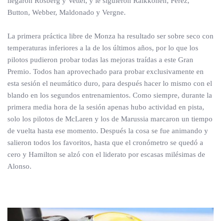
llegaron Rosberg y Vettel, y le siguieron Raikkonen, Pérez,
Button, Webber, Maldonado y Vergne.
La primera práctica libre de Monza ha resultado ser sobre seco con
temperaturas inferiores a la de los últimos años, por lo que los
pilotos pudieron probar todas las mejoras traídas a este Gran
Premio. Todos han aprovechado para probar exclusivamente en
esta sesión el neumático duro, para después hacer lo mismo con el
blando en los segundos entrenamientos. Como siempre, durante la
primera media hora de la sesión apenas hubo actividad en pista,
solo los pilotos de McLaren y los de Marussia marcaron un tiempo
de vuelta hasta ese momento. Después la cosa se fue animando y
salieron todos los favoritos, hasta que el cronómetro se quedó a
cero y Hamilton se alzó con el liderato por escasas milésimas de
Alonso.