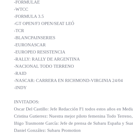
-FORMULAE
-WTCC
-FORMULA 3.5
-GT OPEN/F3 OPEN/SEAT LEÓ
-TCR
-BLANCPAINSERIES
-EURONASCAR
-EUROPEO RESISTENCIA
-RALLY: RALLY DE ARGENTINA
-NACIONAL TODO TERRENO
-RAID
-NASCAR: CARRERA EN RICHMOND-VIRGINIA 24/04
-INDY
INVITADOS:
Oscar Del Castillo: Jefe Redacción F1 todos estos años en Media
Cristina Gutierrez: Nuestra mejor piloto femenina Todo Terreno
Iñigo Trasmonte García: Jefe de prensa de Subaru España y S
Daniel González: Subaru Promotion