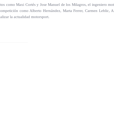
otos como Maxi Cortés y Jose Manuel de los Milagros, el ingeniero mot
mpetición como Alberto Hernández, Marta Ferrer, Carmen Leblic, Al
lizar la actualidad motorsport.