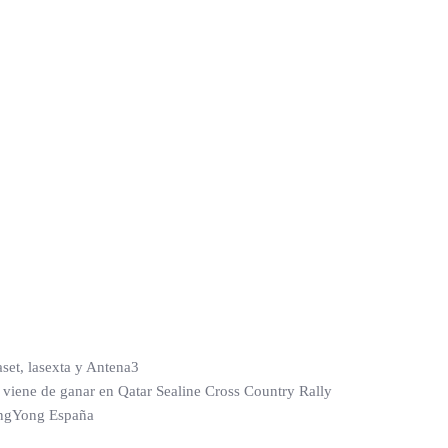
set, lasexta y Antena3
, viene de ganar en Qatar Sealine Cross Country Rally
sangYong España