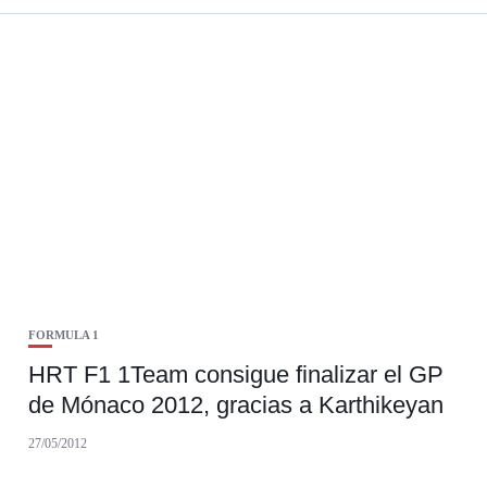
FORMULA 1
HRT F1 1Team consigue finalizar el GP
de Mónaco 2012, gracias a Karthikeyan
27/05/2012