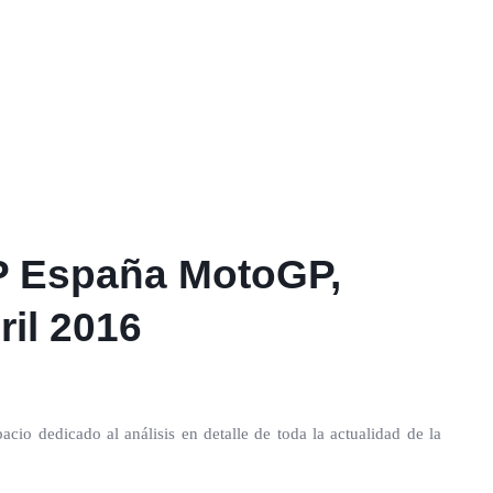
 GP España MotoGP,
ril 2016
io dedicado al análisis en detalle de toda la actualidad de la