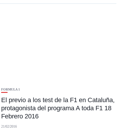
FORMULA 1
El previo a los test de la F1 en Cataluña,
protagonista del programa A toda F1 18
Febrero 2016
21/02/2016