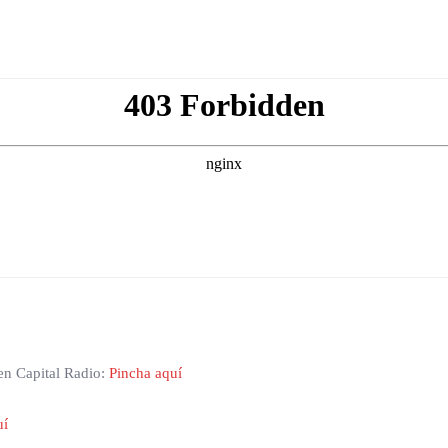
 en Capital Radio:
Pincha aquí
uí