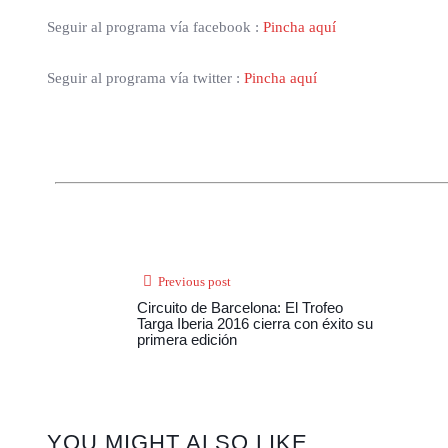
Seguir al programa vía facebook :
Pincha aquí
Seguir al programa vía twitter :
Pincha aquí
Previous post
Circuito de Barcelona: El Trofeo
Targa Iberia 2016 cierra con éxito su
primera edición
YOU MIGHT ALSO LIKE