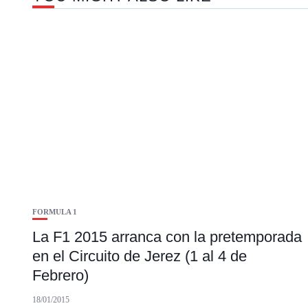
FORMULA 1
La F1 2015 arranca con la pretemporada
en el Circuito de Jerez (1 al 4 de
Febrero)
18/01/2015