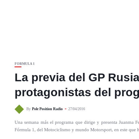
FORMULA 1
La previa del GP Rusia
protagonistas del prog
By
Pole Position Radio
27/04/2016
Una semana más el programa que dirige y presenta Juanma Ferná
Fórmula 1, del Motociclismo y mundo Motorsport, en este que h