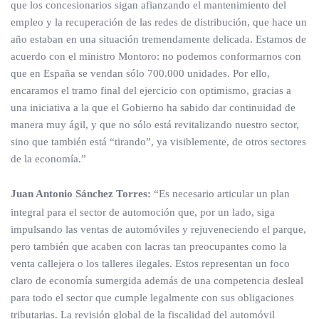
que los concesionarios sigan afianzando el mantenimiento del
empleo y la recuperación de las redes de distribución, que hace un
año estaban en una situación tremendamente delicada. Estamos de
acuerdo con el ministro Montoro: no podemos conformarnos con
que en España se vendan sólo 700.000 unidades. Por ello,
encaramos el tramo final del ejercicio con optimismo, gracias a
una iniciativa a la que el Gobierno ha sabido dar continuidad de
manera muy ágil, y que no sólo está revitalizando nuestro sector,
sino que también está “tirando”, ya visiblemente, de otros sectores
de la economía.”
Juan Antonio Sánchez Torres:
“Es necesario articular un plan
integral para el sector de automoción que, por un lado, siga
impulsando las ventas de automóviles y rejuveneciendo el parque,
pero también que acaben con lacras tan preocupantes como la
venta callejera o los talleres ilegales. Estos representan un foco
claro de economía sumergida además de una competencia desleal
para todo el sector que cumple legalmente con sus obligaciones
tributarias. La revisión global de la fiscalidad del automóvil