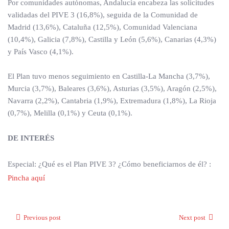
Por comunidades autónomas, Andalucía encabeza las solicitudes
validadas del PIVE 3 (16,8%), seguida de la Comunidad de
Madrid (13,6%), Cataluña (12,5%), Comunidad Valenciana
(10,4%), Galicia (7,8%), Castilla y León (5,6%), Canarias (4,3%)
y País Vasco (4,1%).
El Plan tuvo menos seguimiento en Castilla-La Mancha (3,7%),
Murcia (3,7%), Baleares (3,6%), Asturias (3,5%), Aragón (2,5%),
Navarra (2,2%), Cantabria (1,9%), Extremadura (1,8%), La Rioja
(0,7%), Melilla (0,1%) y Ceuta (0,1%).
DE INTERÉS
Especial: ¿Qué es el Plan PIVE 3? ¿Cómo beneficiarnos de él?
:
Pincha aquí
Previous post
Next post