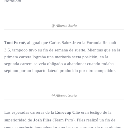
Bortolotti.
@ Alberto Soria
Toni Forné
, al igual que Carlos Sainz Jr en la Formula Renault
3.5, tampoco tuvo su fin de semana de suerte. Mientras que en la
primera carrera lograba una meritoria sexta posición, en la
segunda carrera se veía obligado a abandonar cuando rodaba
séptimo por un impacto lateral producido por otro competidor.
@ Alberto Soria
Las esperadas carreras de la
Eurocup Clio
eran testigo de la
superioridad de
Josh Files
(Team Pyro). Files realizó un fin de
semana perfecto imponiéndose en las dos carreras sin que ningún