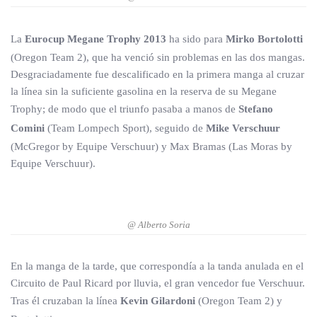
La
Eurocup Megane Trophy 2013
ha sido para
Mirko Bortolotti
(Oregon Team 2), que ha venció sin problemas en las dos mangas.
Desgraciadamente fue descalificado en la primera manga al cruzar
la línea sin la suficiente gasolina en la reserva de su Megane
Trophy; de modo que el triunfo pasaba a manos de
Stefano
Comini
(Team Lompech Sport), seguido de
Mike Verschuur
(McGregor by Equipe Verschuur) y Max Bramas (Las Moras by
Equipe Verschuur).
@ Alberto Soria
En la manga de la tarde, que correspondía a la tanda anulada en el
Circuito de Paul Ricard por lluvia, el gran vencedor fue Verschuur.
Tras él cruzaban la línea
Kevin Gilardoni
(Oregon Team 2) y