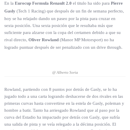
En la
Eurocup Formula Renault 2.0
el titulo ha sido para
Pierre
Gasly
(Tech 1 Racing) que después de un fin de semana perfecto,
hoy se ha relajado dando un paseo por la pista para cruzar en
sexta posición. Una sexta posición que le resultaba más que
suficiente para alzarse con la copa del certamen debido a que su
rival directo,
Oliver Rowland
(Manor MP Motorsport) no ha
logrado puntuar después de ser penalizado con un drive through.
@ Alberto Soria
Rowland, partiendo con 8 puntos por detrás de Gasly, se lo ha
jugado todo a una carta logrando deshacerse de dos rivales en las
primeras curvas hasta convertirse en la estela de Gasly, poleman y
hombre a batir. Tanto ha arriesgado Rowland que al paso por la
curva del Estadio ha impactado por detrás con Gasly, que sufría
una salida de pista y se veía relegado a la décima posición. El