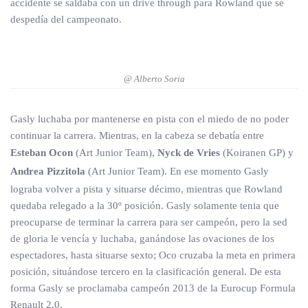
accidente se saldaba con un drive through para Rowland que se
despedía del campeonato.
@ Alberto Soria
Gasly luchaba por mantenerse en pista con el miedo de no poder
continuar la carrera. Mientras, en la cabeza se debatía entre
Esteban Ocon
(Art Junior Team),
Nyck de Vries
(Koiranen GP) y
Andrea Pizzitola
(Art Junior Team). En ese momento Gasly
lograba volver a pista y situarse décimo, mientras que Rowland
quedaba relegado a la 30º posición. Gasly solamente tenia que
preocuparse de terminar la carrera para ser campeón, pero la sed
de gloria le vencía y luchaba, ganándose las ovaciones de los
espectadores, hasta situarse sexto; Oco cruzaba la meta en primera
posición, situándose tercero en la clasificación general. De esta
forma Gasly se proclamaba campeón 2013 de la Eurocup Formula
Renault 2.0.