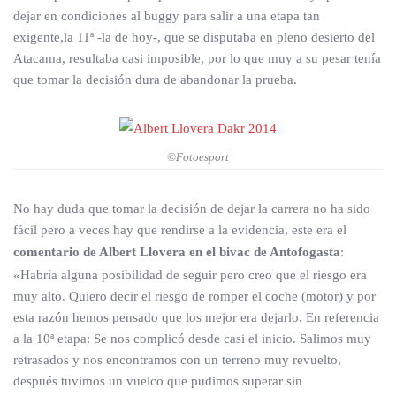
dejar en condiciones al buggy para salir a una etapa tan
exigente,la 11ª -la de hoy-, que se disputaba en pleno desierto del
Atacama, resultaba casi imposible, por lo que muy a su pesar tenía
que tomar la decisión dura de abandonar la prueba.
©Fotoesport
No hay duda que tomar la decisión de dejar la carrera no ha sido
fácil pero a veces hay que rendirse a la evidencia, este era el
comentario de Albert Llovera en el bivac de Antofogasta
:
«Habría alguna posibilidad de seguir pero creo que el riesgo era
muy alto. Quiero decir el riesgo de romper el coche (motor) y por
esta razón hemos pensado que los mejor era dejarlo. En referencia
a la 10ª etapa: Se nos complicó desde casi el inicio. Salimos muy
retrasados y nos encontramos con un terreno muy revuelto,
después tuvimos un vuelco que pudimos superar sin