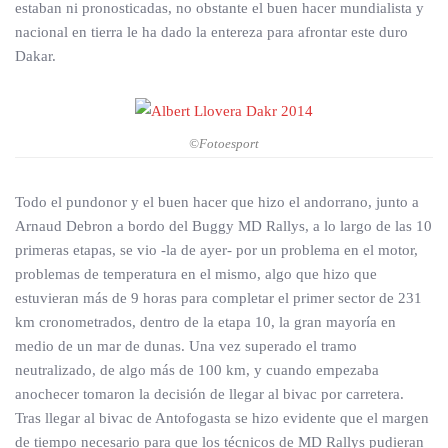
estaban ni pronosticadas, no obstante el buen hacer mundialista y
nacional en tierra le ha dado la entereza para afrontar este duro
Dakar.
©Fotoesport
Todo el pundonor y el buen hacer que hizo el andorrano, junto a
Arnaud Debron a bordo del Buggy MD Rallys, a lo largo de las 10
primeras etapas, se vio -la de ayer- por un problema en el motor,
problemas de temperatura en el mismo, algo que hizo que
estuvieran más de 9 horas para completar el primer sector de 231
km cronometrados, dentro de la etapa 10, la gran mayoría en
medio de un mar de dunas. Una vez superado el tramo
neutralizado, de algo más de 100 km, y cuando empezaba
anochecer tomaron la decisión de llegar al bivac por carretera.
Tras llegar al bivac de Antofogasta se hizo evidente que el margen
de tiempo necesario para que los técnicos de MD Rallys pudieran