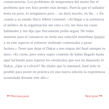
consecuencias. Los problemas de temperatura del motor fue el
problema que nos hizo perder más tiempo. Parecía que el radiador
tenía un poro, lo arreglamos pero… no duró mucho, en fin…» En
cuanto a su estado físico Albert comentó: «Al llegar a la asistencia
el médico de la organización me vino a ver, me hizo las curas
habituales y me dijo que físicamente podía seguir. De todas
maneras para el cansancio no tenía una solución inmediata (jajaja)
y en este aspecto el esfuerzo realizado comenzaba a pasar
factura.» Tener que dejar el Dakar a tres etapas del final siempre es
duro: «Es cierto, pero estoy super contento de haber llegado hasta
aquí luchando para superar los obstáculos que nos ha deparado el
Dakar. ¿Que si volveré? No dudes que lo intentaré, haré todo lo
posible para poner en práctica en una nueva edición la experiencia
acumulada durante este año.»
Previous post
Next post