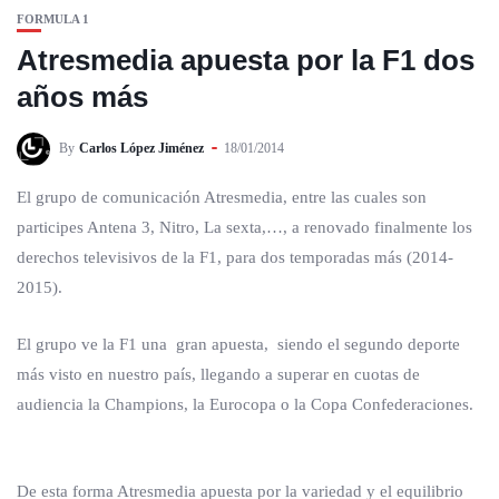
FORMULA 1
Atresmedia apuesta por la F1 dos
años más
By
Carlos López Jiménez
18/01/2014
El grupo de comunicación Atresmedia, entre las cuales son
participes Antena 3, Nitro, La sexta,…, a renovado finalmente los
derechos televisivos de la F1, para dos temporadas más (2014-
2015).
El grupo ve la F1 una gran apuesta, siendo el segundo deporte
más visto en nuestro país, llegando a superar en cuotas de
audiencia la Champions, la Eurocopa o la Copa Confederaciones.
De esta forma Atresmedia apuesta por la variedad y el equilibrio