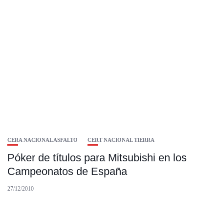
CERA NACIONAL ASFALTO
CERT NACIONAL TIERRA
Póker de títulos para Mitsubishi en los
Campeonatos de España
27/12/2010