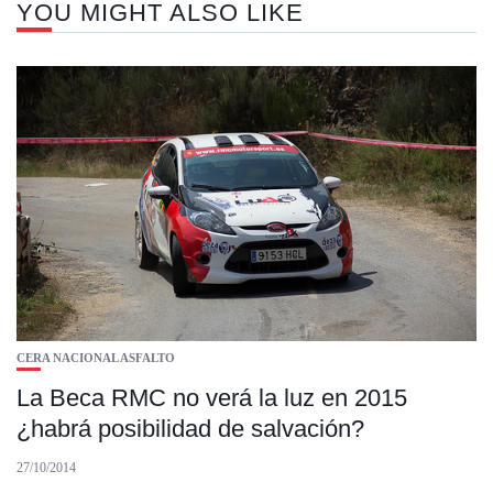
YOU MIGHT ALSO LIKE
CERA NACIONAL ASFALTO
La Beca RMC no verá la luz en 2015
¿habrá posibilidad de salvación?
27/10/2014