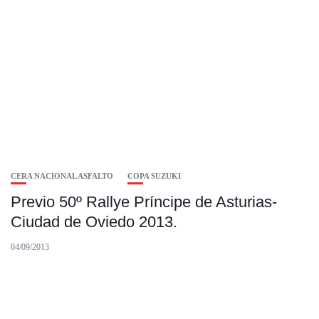
CERA NACIONAL ASFALTO
COPA SUZUKI
Previo 50º Rallye Príncipe de Asturias-
Ciudad de Oviedo 2013.
04/09/2013