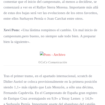
comentar que el inicio del campeonato, al menos a decidirse, se
comenzará a ver en el Rallye Sierra Morena. Importante más allá
de estas dos bajas será ver las evoluciones de los otros favoritos,
entre ellos Surhayen Pernía o Joan Carchat entre otros.
Xevi Pons:
«Una lástima rompimos el cambio. Un mal inicio de
campeonato,pero bueno, no siempre sale todo bien. A preparar
bien la siguiente».
©CeCe Comunicación
Tras el primer tramo, en el apartado internacional, scratch de
Didier Auriol se coloca provisionalmente en la primera posición
siendo 1,1» más rápido que Luis Monzón, a sólo una décima,
Fernando Capdevila. En el Campeonato de España gran registro
de Enrique Cruz aventajando en 9,9» a Yeray Lemes y 14,9»
a Surhayén Pernía. Importante aparte del abandono del catalán,