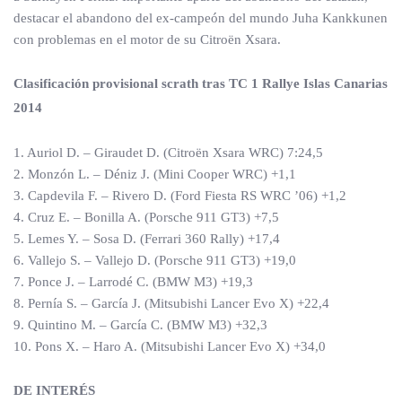
destacar el abandono del ex-campeón del mundo Juha Kankkunen
con problemas en el motor de su Citroën Xsara.
Clasificación provisional scrath tras TC 1 Rallye Islas Canarias
2014
1. Auriol D. – Giraudet D. (Citroën Xsara WRC) 7:24,5
2. Monzón L. – Déniz J. (Mini Cooper WRC) +1,1
3. Capdevila F. – Rivero D. (Ford Fiesta RS WRC ’06) +1,2
4. Cruz E. – Bonilla A. (Porsche 911 GT3) +7,5
5. Lemes Y. – Sosa D. (Ferrari 360 Rally) +17,4
6. Vallejo S. – Vallejo D. (Porsche 911 GT3) +19,0
7. Ponce J. – Larrodé C. (BMW M3) +19,3
8. Pernía S. – García J. (Mitsubishi Lancer Evo X) +22,4
9. Quintino M. – García C. (BMW M3) +32,3
10. Pons X. – Haro A. (Mitsubishi Lancer Evo X) +34,0
DE INTERÉS