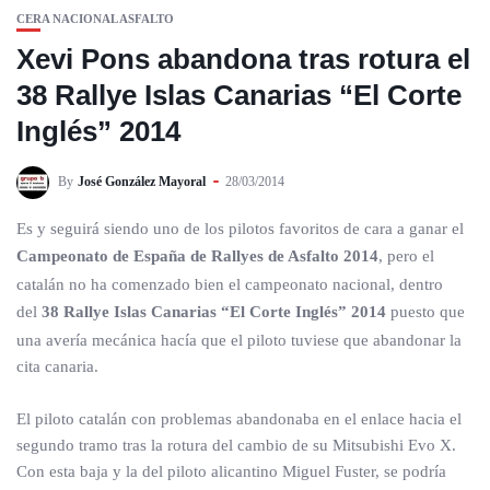
CERA NACIONAL ASFALTO
Xevi Pons abandona tras rotura el
38 Rallye Islas Canarias “El Corte
Inglés” 2014
By
José González Mayoral
28/03/2014
Es y seguirá siendo uno de los pilotos favoritos de cara a ganar el
Campeonato de España de Rallyes de Asfalto 2014
, pero el
catalán no ha comenzado bien el campeonato nacional, dentro
del
38 Rallye Islas Canarias “El Corte Inglés” 2014
puesto que
una avería mecánica hacía que el piloto tuviese que abandonar la
cita canaria.
El piloto catalán con problemas abandonaba en el enlace hacia el
segundo tramo tras la rotura del cambio de su Mitsubishi Evo X.
Con esta baja y la del piloto alicantino Miguel Fuster, se podría