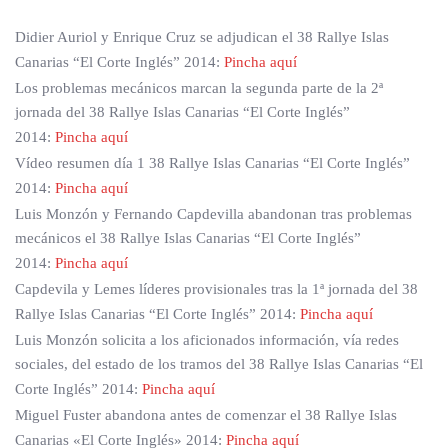
Didier Auriol y Enrique Cruz se adjudican el 38 Rallye Islas
Canarias “El Corte Inglés” 2014:
Pincha aquí
Los problemas mecánicos marcan la segunda parte de la 2ª
jornada del 38 Rallye Islas Canarias “El Corte Inglés”
2014:
Pincha aquí
Vídeo resumen día 1 38 Rallye Islas Canarias “El Corte Inglés”
2014:
Pincha aquí
Luis Monzón y Fernando Capdevilla abandonan tras problemas
mecánicos el 38 Rallye Islas Canarias “El Corte Inglés”
2014:
Pincha aquí
Capdevila y Lemes líderes provisionales tras la 1ª jornada del 38
Rallye Islas Canarias “El Corte Inglés” 2014:
Pincha aquí
Luis Monzón solicita a los aficionados información, vía redes
sociales, del estado de los tramos del 38 Rallye Islas Canarias “El
Corte Inglés” 2014:
Pincha aquí
Miguel Fuster abandona antes de comenzar el 38 Rallye Islas
Canarias «El Corte Inglés» 2014:
Pincha aquí