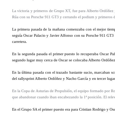
La victoria y primeros de Grupo XT, fue para Alberto Ordóñez
Rúa con su Porsche 911 GT3 y cerrando el podium y primeros d
La primera pasada de la mañana comenzaba con el mejor tiemp
seguía Oscar Palacio y Javier Alfonso con su Porsche 911 GT3 
carretera.
En la segunda pasada el primer puesto lo recuperaba Oscar Pal
segundo lugar muy cerca de Oscar se colocaba Alberto Ordóñez 
En la última pasada con el trazado bastante sucio, marcaban 
del rallysprint Alberto Ordóñez y Nacho García y en tercer lug
En la Copa de Asturias de Propulsión, el equipo formado por R
que abandonar cuando iban encabezando la 1ª posición. El rele
En el Grupo SA el primer puesto era para Cristian Rodrigo y O