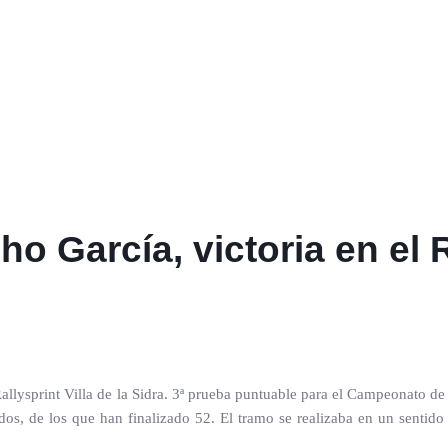
o García, victoria en el 
 Rallysprint Villa de la Sidra. 3ª prueba puntuable para el Campeonato 
dos, de los que han finalizado 52. El tramo se realizaba en un sentid