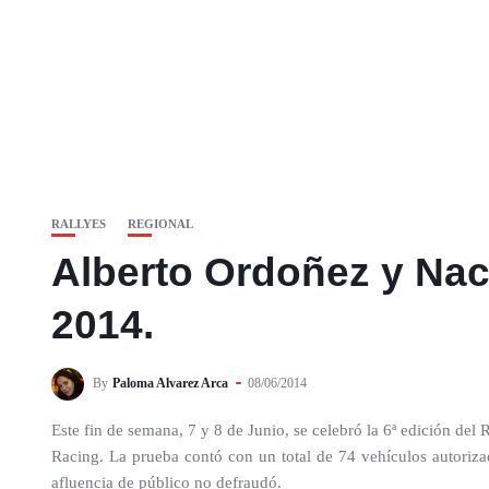
RALLYES
REGIONAL
Alberto Ordoñez y Nach
2014.
By
Paloma Alvarez Arca
08/06/2014
Este fin de semana, 7 y 8 de Junio, se celebró la 6ª edición del
Racing. La prueba contó con un total de 74 vehículos autoriza
afluencia de público no defraudó.