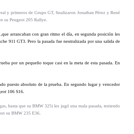
ral y primeros de Grupo GT, finalizaron Jonathan Pérez y René
on su Peugeot 205 Rallye.
ue arrancaban con gran ritmo el día, en segunda posición les
che 911 GT3. Pero la pasada fue neutralizada por una salida de
prueba por un pequeño toque casi en la meta de esta pasada. En
ndo puesto absoluto de la prueba. En segundo lugar y vencedor
geot 106 S16.
ngas, hasta que su BMW 325i les jugó una mala pasada, teniendo
a con su BMW 235 E36.