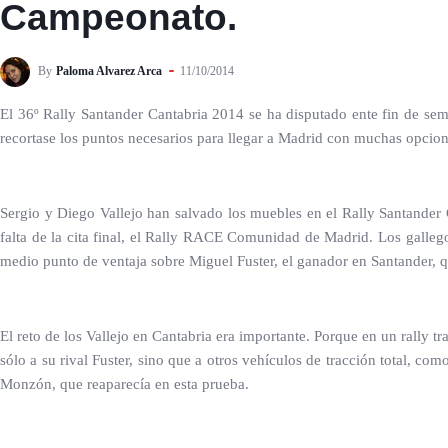
Campeonato.
By
Paloma Alvarez Arca
11/10/2014
El 36º Rally Santander Cantabria 2014 se ha disputado ente fin de sem
recortase los puntos necesarios para llegar a Madrid con muchas opcio
Sergio y Diego Vallejo han salvado los muebles en el Rally Santander C
falta de la cita final, el Rally RACE Comunidad de Madrid. Los galle
medio punto de ventaja sobre Miguel Fuster, el ganador en Santander, que
El reto de los Vallejo en Cantabria era importante. Porque en un rally t
sólo a su rival Fuster, sino que a otros vehículos de tracción total, c
Monzón, que reaparecía en esta prueba.