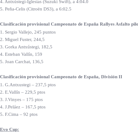
4. Antxústegi-Iglesias (Suzuki Swift), a 4:04.0
5. Peña-Celis (Citroën DS3), a 6:02.5
Clasificación provisional Campeonato de España Rallyes Asfalto pil
1. Sergio Vallejo, 245 puntos
2. Miguel Fuster, 244,5
3. Gorka Antxústegi, 182,5
4. Esteban Vallín, 159
5. Joan Carchat, 136,5
Clasificación provisional Campeonato de España, División II
1. G.Antxustegi – 237,5 ptos
2. E.Vallín – 229,5 ptos
3. J.Vinyes – 175 ptos
4. J.Peláez – 167,5 ptos
5. F.Cima – 92 ptos
Evo Cup: