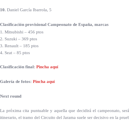
10.
Daniel García Ibarrola, 5
Clasificación provisional Campeonato de España, marcas
1. Mitsubishi – 456 ptos
2. Suzuki – 369 ptos
3. Renault – 185 ptos
4. Seat – 85 ptos
Clasificación final:
Pincha aquí
Galería de fotos:
Pincha aquí
Next round
La próxima cita puntuable y aquella que decidirá el campeonato, s
itinerario, el tramo del Circuito del Jarama suele ser decisivo en la pru