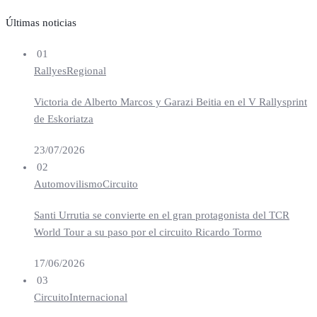
Últimas noticias
01
Rallyes
Regional
Victoria de Alberto Marcos y Garazi Beitia en el V Rallysprint
de Eskoriatza
23/07/2026
02
Automovilismo
Circuito
Santi Urrutia se convierte en el gran protagonista del TCR
World Tour a su paso por el circuito Ricardo Tormo
17/06/2026
03
Circuito
Internacional