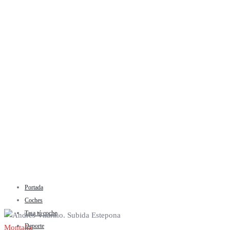
Portada
Coches
Tasa tú coche
Deporte
Montaña