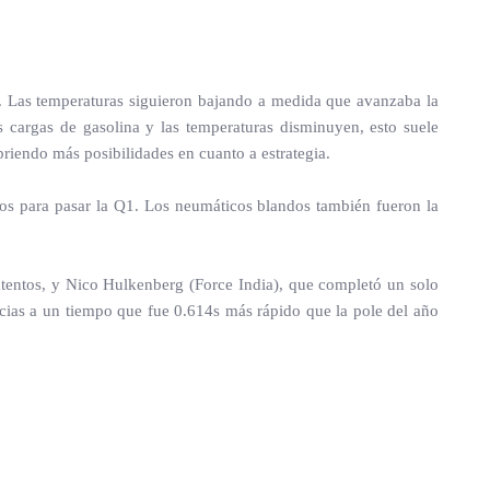
s. Las temperaturas siguieron bajando a medida que avanzaba la
s cargas de gasolina y las temperaturas disminuyen, esto suele
abriendo más posibilidades en cuanto a estrategia.
os para pasar la Q1. Los neumáticos blandos también fueron la
tentos, y Nico Hulkenberg (Force India), que completó un solo
cias a un tiempo que fue 0.614s más rápido que la pole del año