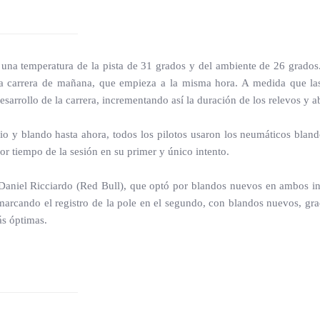
n una temperatura de la pista de 31 grados y del ambiente de 26 grado
te la carrera de mañana, que empieza a la misma hora. A medida que la
esarrollo de la carrera, incrementando así la duración de los relevos y 
o y blando hasta ahora, todos los pilotos usaron los neumáticos bland
r tiempo de la sesión en su primer y único intento.
Daniel Ricciardo (Red Bull), que optó por blandos nuevos en ambos in
marcando el registro de la pole en el segundo, con blandos nuevos, gra
ás óptimas.