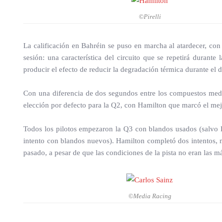
©Pirelli
La calificación en Bahréin se puso en marcha al atardecer, co
sesión: una característica del circuito que se repetirá duran
producir el efecto de reducir la degradación térmica durante el d
Con una diferencia de dos segundos entre los compuestos medi
elección por defecto para la Q2, con Hamilton que marcó el mejo
Todos los pilotos empezaron la Q3 con blandos usados (salvo 
intento con blandos nuevos). Hamilton completó dos intentos, 
pasado, a pesar de que las condiciones de la pista no eran las m
©Media Racing