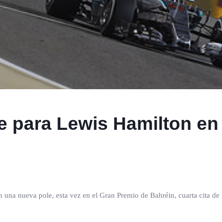
le para Lewis Hamilton en
n una nueva pole, esta vez en el Gran Premio de Bahréin, cuarta cita d