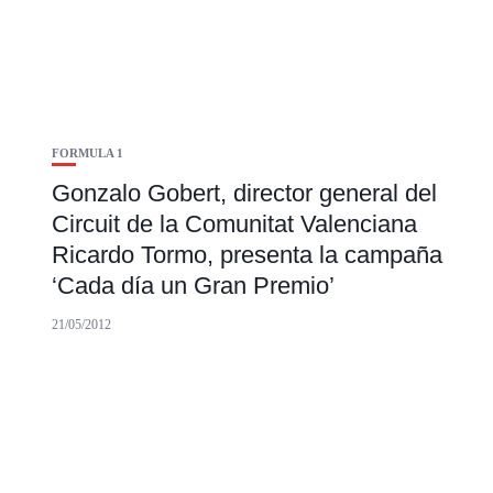
FORMULA 1
Gonzalo Gobert, director general del
Circuit de la Comunitat Valenciana
Ricardo Tormo, presenta la campaña
‘Cada día un Gran Premio’
21/05/2012