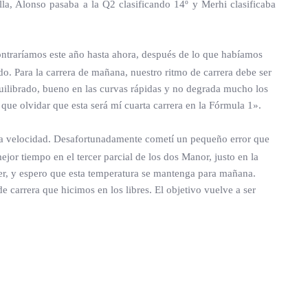
lla, Alonso pasaba a la Q2 clasificando 14º y Merhi clasificaba
ntraríamos este año hasta ahora, después de lo que habíamos
ado. Para la carrera de mañana, nuestro ritmo de carrera debe ser
quilibrado, bueno en las curvas rápidas y no degrada mucho los
que olvidar que esta será mí cuarta carrera en la Fórmula 1».
cha velocidad. Desafortunadamente cometí un pequeño error que
or tiempo en el tercer parcial de los dos Manor, justo en la
yer, y espero que esta temperatura se mantenga para mañana.
carrera que hicimos en los libres. El objetivo vuelve a ser