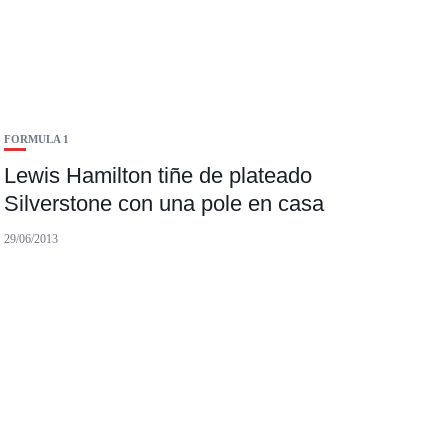
FORMULA 1
Lewis Hamilton tiñe de plateado
Silverstone con una pole en casa
29/06/2013