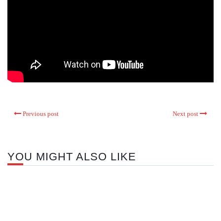
Previous post
Next post
YOU MIGHT ALSO LIKE