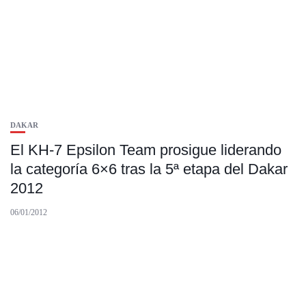
DAKAR
El KH-7 Epsilon Team prosigue liderando
la categoría 6×6 tras la 5ª etapa del Dakar
2012
06/01/2012