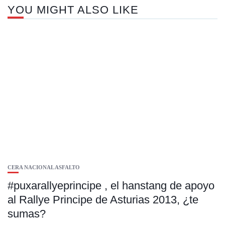
YOU MIGHT ALSO LIKE
CERA NACIONAL ASFALTO
#puxarallyeprincipe , el hanstang de apoyo
al Rallye Principe de Asturias 2013, ¿te
sumas?