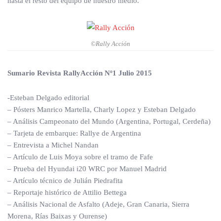
hasta el resto del equipo de nuestro medio.
©Rally Acción
Sumario Revista RallyAcción Nº1 Julio 2015
-Esteban Delgado editorial
– Pósters Manrico Martella, Charly Lopez y Esteban Delgado
– Análisis Campeonato del Mundo (Argentina, Portugal, Cerdeña)
– Tarjeta de embarque: Rallye de Argentina
– Entrevista a Michel Nandan
– Artículo de Luis Moya sobre el tramo de Fafe
– Prueba del Hyundai i20 WRC por Manuel Madrid
– Artículo técnico de Julián Piedrafita
– Reportaje histórico de Attilio Bettega
– Análisis Nacional de Asfalto (Adeje, Gran Canaria, Sierra
Morena, Rías Baixas y Ourense)