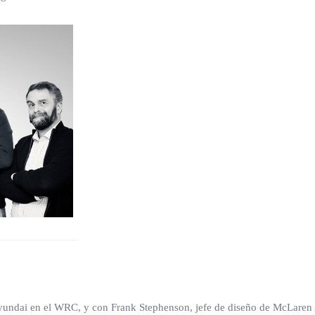
Hyundai en el WRC, y con Frank Stephenson, jefe de diseño de McLaren 