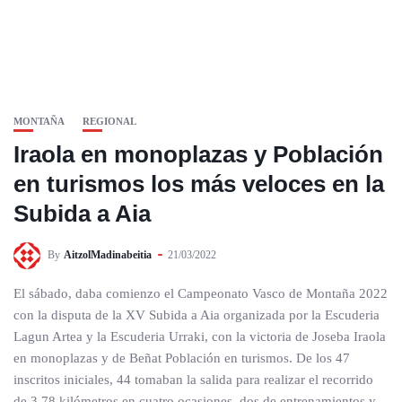
MONTAÑA
REGIONAL
Iraola en monoplazas y Población
en turismos los más veloces en la
Subida a Aia
By
AitzolMadinabeitia
21/03/2022
El sábado, daba comienzo el Campeonato Vasco de Montaña 2022
con la disputa de la XV Subida a Aia organizada por la Escuderia
Lagun Artea y la Escuderia Urraki, con la victoria de Joseba Iraola
en monoplazas y de Beñat Población en turismos. De los 47
inscritos iniciales, 44 tomaban la salida para realizar el recorrido
de 3,78 kilómetros en cuatro ocasiones, dos de entrenamientos y