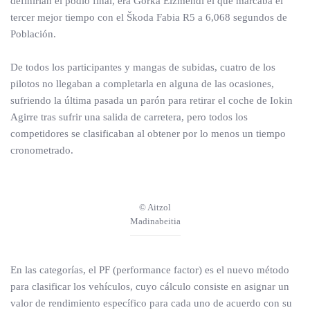
definirían el podio final, era Gorka Eizmendi el que marcaba el
tercer mejor tiempo con el Škoda Fabia R5 a 6,068 segundos de
Población.
De todos los participantes y mangas de subidas, cuatro de los
pilotos no llegaban a completarla en alguna de las ocasiones,
sufriendo la última pasada un parón para retirar el coche de Iokin
Agirre tras sufrir una salida de carretera, pero todos los
competidores se clasificaban al obtener por lo menos un tiempo
cronometrado.
© Aitzol
Madinabeitia
En las categorías, el PF (performance factor) es el nuevo método
para clasificar los vehículos, cuyo cálculo consiste en asignar un
valor de rendimiento específico para cada uno de acuerdo con su