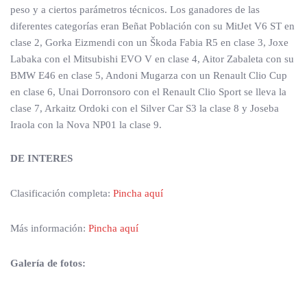
peso y a ciertos parámetros técnicos. Los ganadores de las
diferentes categorías eran Beñat Población con su MitJet V6 ST en
clase 2, Gorka Eizmendi con un Škoda Fabia R5 en clase 3, Joxe
Labaka con el Mitsubishi EVO V en clase 4, Aitor Zabaleta con su
BMW E46 en clase 5, Andoni Mugarza con un Renault Clio Cup
en clase 6, Unai Dorronsoro con el Renault Clio Sport se lleva la
clase 7, Arkaitz Ordoki con el Silver Car S3 la clase 8 y Joseba
Iraola con la Nova NP01 la clase 9.
DE INTERES
Clasificación completa:
Pincha aquí
Más información:
Pincha aquí
Galería de fotos: