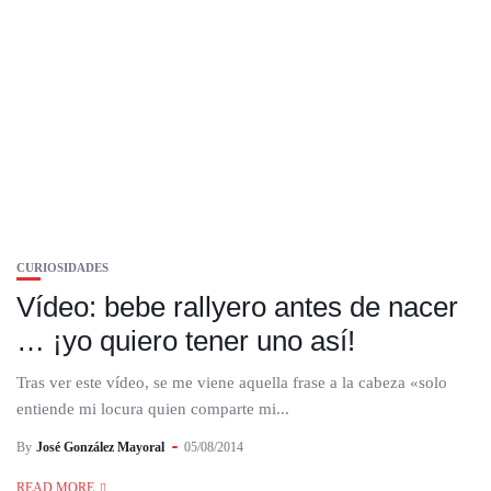
CURIOSIDADES
Vídeo: bebe rallyero antes de nacer
… ¡yo quiero tener uno así!
Tras ver este vídeo, se me viene aquella frase a la cabeza «solo
entiende mi locura quien comparte mi...
By
José González Mayoral
05/08/2014
READ MORE