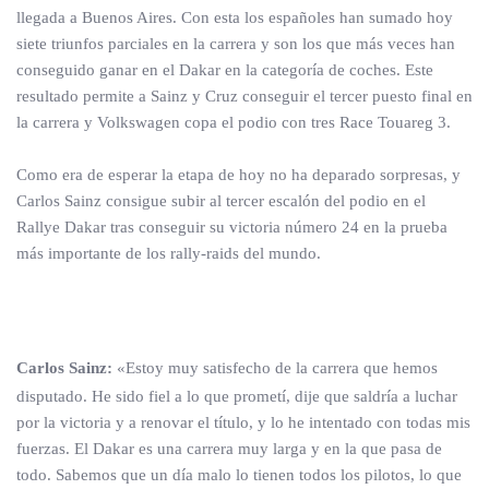
llegada a Buenos Aires. Con esta los españoles han sumado hoy
siete triunfos parciales en la carrera y son los que más veces han
conseguido ganar en el Dakar en la categoría de coches. Este
resultado permite a Sainz y Cruz conseguir el tercer puesto final en
la carrera y Volkswagen copa el podio con tres Race Touareg 3.
Como era de esperar la etapa de hoy no ha deparado sorpresas, y
Carlos Sainz consigue subir al tercer escalón del podio en el
Rallye Dakar tras conseguir su victoria número 24 en la prueba
más importante de los rally-raids del mundo.
Carlos Sainz:
«Estoy muy satisfecho de la carrera que hemos
disputado. He sido fiel a lo que prometí, dije que saldría a luchar
por la victoria y a renovar el título, y lo he intentado con todas mis
fuerzas. El Dakar es una carrera muy larga y en la que pasa de
todo. Sabemos que un día malo lo tienen todos los pilotos, lo que