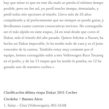
hay que mirar es que en este día malo se pierda el mínimo tiempo
posible, pero no fue así, yo perdí mucho tiempo, demasiado, y
perdí todas mis opciones al triunfo. Llevo más de 20 años
compitiendo y sé perfectamente que no siempre se puede ganar, y
llevábamos cuatro carreras consecutivas invictos. He conseguido
ser el más rápido en siete etapas, 24 en total desde que corro el
Dakar, más el triunfo del año pasado. Quiero felicitar a Nasser, ha
hecho un Dakar impecable, lo ha tenido todo de cara y es el justo
vencedor de la carrera. También estoy muy contento por el
equipo, hemos conseguido subir a tres Volkswagen Race Touareg
en el podio, y de las 13 etapas que ha tenido la prueba, en 12 ha
ganado uno de nuestros coches.»
Clasificación última etapa Dakar 2011 Coches
Córdoba > Buenos Aires
1. Sainz – Cruz (Volkswagen), 001:16:08