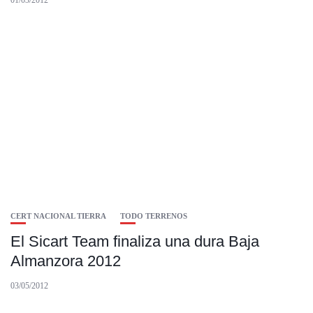
01/03/2012
CERT NACIONAL TIERRA
TODO TERRENOS
El Sicart Team finaliza una dura Baja
Almanzora 2012
03/05/2012