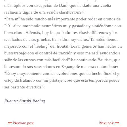
más rápidos con excepción de Dani, que ha dado una vuelta
realmente digna de una sesión clasificatoria”.
“Para mí ha sido mucho más importante poder rodar en cronos de
2.01 altos montando neumáticos muy gastados y sintiéndome con
buen ritmo. Además, hoy he probado tres chasis diferentes y los
resultados de esas pruebas han sido muy claros. También hemos
mejorado con el `feeling´ del frontal. Los ingenieros han hecho un
buen trabajo con el control de tracción y esto me está ayudando a
salir de las curvas con más facilidad” ha continuado Bautista, que
ha resumido sus sensaciones en Sepang de manera contundente:
“Estoy muy contento con las evoluciones que ha hecho Suzuki y
estoy disfrutando con mi pilotaje, creo que esta temporada puede
ser bastante divertida”.
Fuente: Suzuki Racing
Previous post
Next post