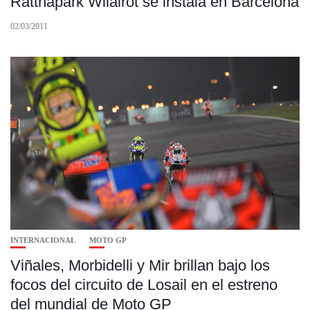
Ratthapark Wilairot se instala en Barcelona
02/03/2011
INTERNACIONAL
MOTO GP
Viñales, Morbidelli y Mir brillan bajo los
focos del circuito de Losail en el estreno
del mundial de Moto GP