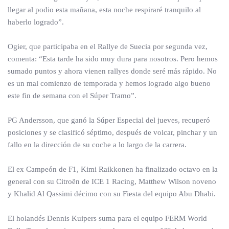
llegar al podio esta mañana, esta noche respiraré tranquilo al
haberlo logrado”.
Ogier, que participaba en el Rallye de Suecia por segunda vez,
comenta: “Esta tarde ha sido muy dura para nosotros. Pero hemos
sumado puntos y ahora vienen rallyes donde seré más rápido. No
es un mal comienzo de temporada y hemos logrado algo bueno
este fin de semana con el Súper Tramo”.
PG Andersson, que ganó la Súper Especial del jueves, recuperó
posiciones y se clasificó séptimo, después de volcar, pinchar y un
fallo en la dirección de su coche a lo largo de la carrera.
El ex Campeón de F1, Kimi Raikkonen ha finalizado octavo en la
general con su Citroën de ICE 1 Racing, Matthew Wilson noveno
y Khalid Al Qassimi décimo con su Fiesta del equipo Abu Dhabi.
El holandés Dennis Kuipers suma para el equipo FERM World