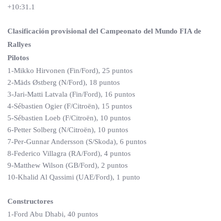
+10:31.1
Clasificación provisional del Campeonato del Mundo FIA de
Rallyes
Pilotos
1-Mikko Hirvonen (Fin/Ford), 25 puntos
2-Mäds Østberg (N/Ford), 18 puntos
3-Jari-Matti Latvala (Fin/Ford), 16 puntos
4-Sébastien Ogier (F/Citroën), 15 puntos
5-Sébastien Loeb (F/Citroën), 10 puntos
6-Petter Solberg (N/Citroën), 10 puntos
7-Per-Gunnar Andersson (S/Skoda), 6 puntos
8-Federico Villagra (RA/Ford), 4 puntos
9-Matthew Wilson (GB/Ford), 2 puntos
10-Khalid Al Qassimi (UAE/Ford), 1 punto
Constructores
1-Ford Abu Dhabi, 40 puntos