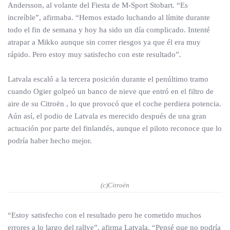
Andersson, al volante del Fiesta de M-Sport Stobart. “Es
increíble”, afirmaba. “Hemos estado luchando al límite durante
todo el fin de semana y hoy ha sido un día complicado. Intenté
atrapar a Mikko aunque sin correr riesgos ya que él era muy
rápido. Pero estoy muy satisfecho con este resultado”.
Latvala escaló a la tercera posición durante el penúltimo tramo
cuando Ogier golpeó un banco de nieve que entró en el filtro de
aire de su Citroën , lo que provocó que el coche perdiera potencia.
Aún así, el podio de Latvala es merecido después de una gran
actuación por parte del finlandés, aunque el piloto reconoce que lo
podría haber hecho mejor.
(c)Citroën
“Estoy satisfecho con el resultado pero he cometido muchos
errores a lo largo del rallye”, afirma Latvala. “Pensé que no podría