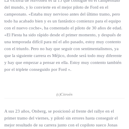
La victoria de Hirvonen es la 13 que consigue en el campeonato
del mundo, y lo convierte en el mejor piloto de Ford en el
campeonato. «Estaba muy nervioso antes del último tramo, pero
todo ha acabado bien y es un fantástico comienzo para el equipo
con el nuevo coche», ha comentado el piloto de 30 años de edad.
«El Fiesta ha sido rápido desde el primer momento, y después de
una temporada difícil para mí el año pasado, estoy muy contento
con el triunfo. Pero no hay que seguir con sentimentalismos, ya
que la siguiente carrera es Méjico, donde será todo muy diferente
y hay que empezar a pensar en ella. Estoy muy contento también
por el triplete conseguido por Ford «.
(c)Citroën
A sus 23 años, Otsberg, se posicionó al frente del rallye en el
primer tramo del viernes, y pilotó sin errores hasta conseguir el
mejor resultado de su carrera junto con el copiloto sueco Jonas