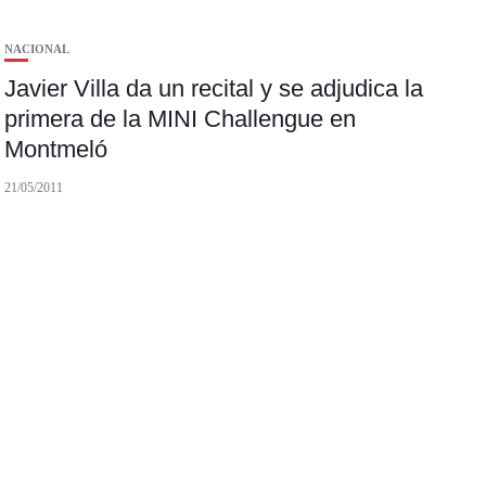
NACIONAL
Javier Villa da un recital y se adjudica la
primera de la MINI Challengue en
Montmeló
21/05/2011