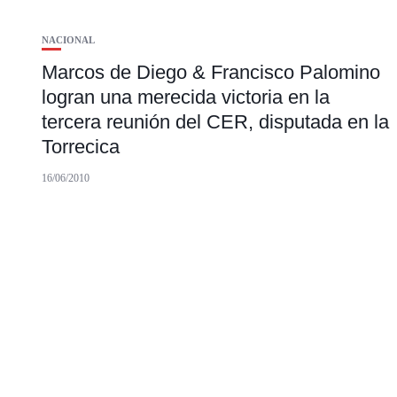
NACIONAL
Marcos de Diego & Francisco Palomino
logran una merecida victoria en la
tercera reunión del CER, disputada en la
Torrecica
16/06/2010