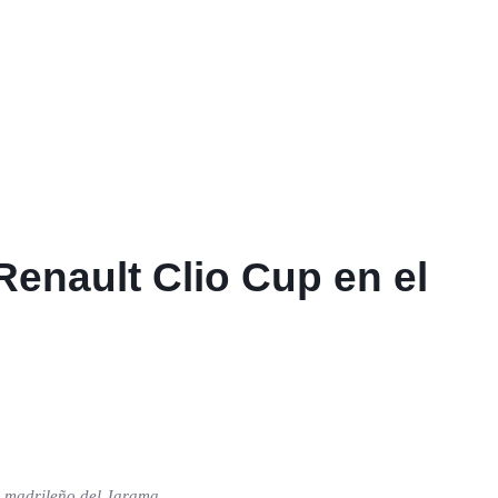
Renault Clio Cup en el
to madrileño del Jarama