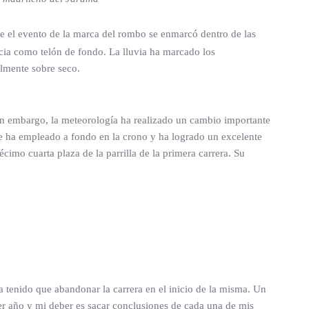
e el evento de la marca del rombo se enmarcó dentro de las
cia como telón de fondo. La lluvia ha marcado los
almente sobre seco.
Sin embargo, la meteorología ha realizado un cambio importante
e ha empleado a fondo en la crono y ha logrado un excelente
cimo cuarta plaza de la parrilla de la primera carrera. Su
a tenido que abandonar la carrera en el inicio de la misma. Un
imer año y mi deber es sacar conclusiones de cada una de mis