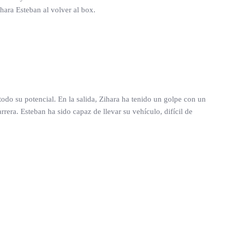
ara Esteban al volver al box.
todo su potencial. En la salida, Zihara ha tenido un golpe con un
rera. Esteban ha sido capaz de llevar su vehículo, difícil de