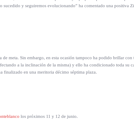
 lo sucedido y seguiremos evolucionando” ha comentado una positiva Zih
ea de meta. Sin embargo, en esta ocasión tampoco ha podido brillar con 
fectando a la inclinación de la misma) y ello ha condicionado toda su car
y ha finalizado en una meritoria décimo séptima plaza.
onteblanco
los próximos 11 y 12 de junio.