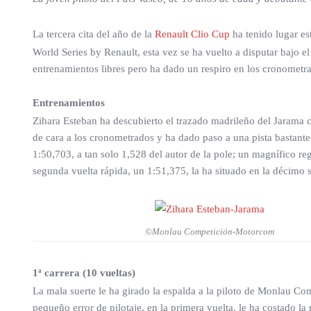
La tercera cita del año de la
Renault Clio Cup
ha tenido lugar es
World Series by Renault, esta vez se ha vuelto a disputar bajo
entrenamientos libres pero ha dado un respiro en los cronometra
Entrenamientos
Zihara Esteban ha descubierto el trazado madrileño del Jarama 
de cara a los cronometrados y ha dado paso a una pista bastan
1:50,703, a tan solo 1,528 del autor de la pole; un magnífico reg
segunda vuelta rápida, un 1:51,375, la ha situado en la décimo s
©Monlau Competición-Motorcom
1ª carrera (10 vueltas)
La mala suerte le ha girado la espalda a la piloto de Monlau Co
pequeño error de pilotaje, en la primera vuelta, le ha costado l