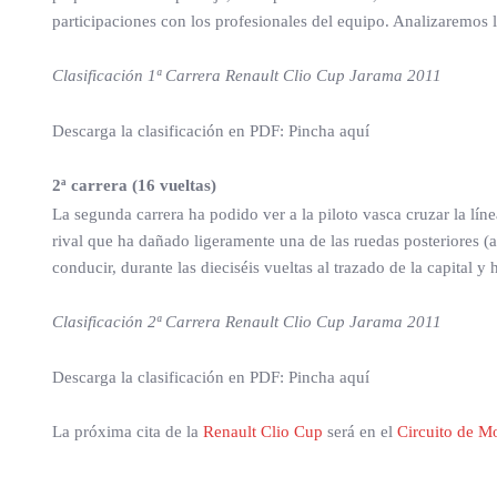
participaciones con los profesionales del equipo. Analizaremos
Clasificación 1ª Carrera Renault Clio Cup Jarama 2011
Descarga la clasificación en PDF: Pincha aquí
2ª carrera (16 vueltas)
La segunda carrera ha podido ver a la piloto vasca cruzar la lín
rival que ha dañado ligeramente una de las ruedas posteriores (a
conducir, durante las dieciséis vueltas al trazado de la capital 
Clasificación 2ª Carrera Renault Clio Cup Jarama 2011
Descarga la clasificación en PDF: Pincha aquí
La próxima cita de la
Renault Clio Cup
será en el
Circuito de M