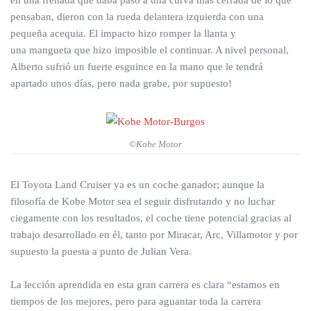
en una frenada que daba paso a una curva más cerrada de lo que
pensaban, dieron con la rueda delantera izquierda con una
pequeña acequia. El impacto hizo romper la llanta y
una mangueta que hizo imposible el continuar. A nivel personal,
Alberto sufrió un fuerte esguince en la mano que le tendrá
apartado unos días, pero nada grabe, por supuesto!
©Kobe Motor
El Toyota Land Cruiser ya es un coche ganador; aunque la
filosofía de Kobe Motor sea el seguir disfrutando y no luchar
ciegamente con los resultados, el coche tiene potencial gracias al
trabajo desarrollado en él, tanto por Miracar, Arc, Villamotor y por
supuesto la puesta a punto de Julian Vera.
La lección aprendida en esta gran carrera es clara “estamos en
tiempos de los mejores, pero para aguantar toda la carrera