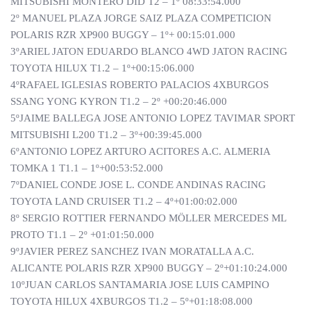
MITSUBISHI MONTERO DID T2 – 1º 08:33:54.000
2º MANUEL PLAZA JORGE SAIZ PLAZA COMPETICION
POLARIS RZR XP900 BUGGY – 1º+ 00:15:01.000
3ºARIEL JATON EDUARDO BLANCO 4WD JATON RACING
TOYOTA HILUX T1.2 – 1º+00:15:06.000
4ºRAFAEL IGLESIAS ROBERTO PALACIOS 4XBURGOS
SSANG YONG KYRON T1.2 – 2º +00:20:46.000
5ºJAIME BALLEGA JOSE ANTONIO LOPEZ TAVIMAR SPORT
MITSUBISHI L200 T1.2 – 3º+00:39:45.000
6ºANTONIO LOPEZ ARTURO ACITORES A.C. ALMERIA
TOMKA 1 T1.1 – 1º+00:53:52.000
7ºDANIEL CONDE JOSE L. CONDE ANDINAS RACING
TOYOTA LAND CRUISER T1.2 – 4º+01:00:02.000
8º SERGIO ROTTIER FERNANDO MÖLLER MERCEDES ML
PROTO T1.1 – 2º +01:01:50.000
9ºJAVIER PEREZ SANCHEZ IVAN MORATALLA A.C.
ALICANTE POLARIS RZR XP900 BUGGY – 2º+01:10:24.000
10ºJUAN CARLOS SANTAMARIA JOSE LUIS CAMPINO
TOYOTA HILUX 4XBURGOS T1.2 – 5º+01:18:08.000