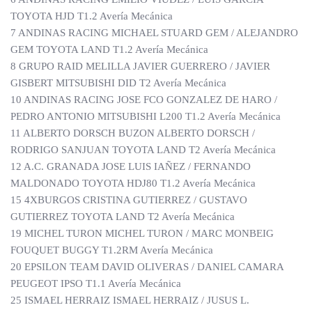
TOYOTA HJD T1.2 Avería Mecánica
7 ANDINAS RACING MICHAEL STUARD GEM / ALEJANDRO
GEM TOYOTA LAND T1.2 Avería Mecánica
8 GRUPO RAID MELILLA JAVIER GUERRERO / JAVIER
GISBERT MITSUBISHI DID T2 Avería Mecánica
10 ANDINAS RACING JOSE FCO GONZALEZ DE HARO /
PEDRO ANTONIO MITSUBISHI L200 T1.2 Avería Mecánica
11 ALBERTO DORSCH BUZON ALBERTO DORSCH /
RODRIGO SANJUAN TOYOTA LAND T2 Avería Mecánica
12 A.C. GRANADA JOSE LUIS IAÑEZ / FERNANDO
MALDONADO TOYOTA HDJ80 T1.2 Avería Mecánica
15 4XBURGOS CRISTINA GUTIERREZ / GUSTAVO
GUTIERREZ TOYOTA LAND T2 Avería Mecánica
19 MICHEL TURON MICHEL TURON / MARC MONBEIG
FOUQUET BUGGY T1.2RM Avería Mecánica
20 EPSILON TEAM DAVID OLIVERAS / DANIEL CAMARA
PEUGEOT IPSO T1.1 Avería Mecánica
25 ISMAEL HERRAIZ ISMAEL HERRAIZ / JUSUS L.