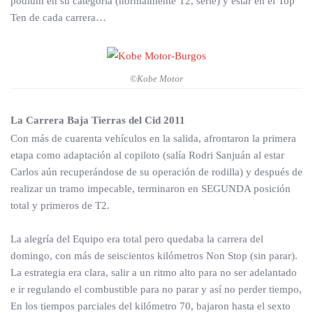
podium en su categoría (normalmente T2, serie) y estar en el Top
Ten de cada carrera…
©Kobe Motor
La Carrera Baja Tierras del Cid 2011
Con más de cuarenta vehículos en la salida, afrontaron la primera
etapa como adaptación al copiloto (salía Rodri Sanjuán al estar
Carlos aún recuperándose de su operación de rodilla) y después de
realizar un tramo impecable, terminaron en SEGUNDA posición
total y primeros de T2.
La alegría del Equipo era total pero quedaba la carrera del
domingo, con más de seiscientos kilómetros Non Stop (sin parar).
La estrategia era clara, salir a un ritmo alto para no ser adelantado
e ir regulando el combustible para no parar y así no perder tiempo,
En los tiempos parciales del kilómetro 70, bajaron hasta el sexto