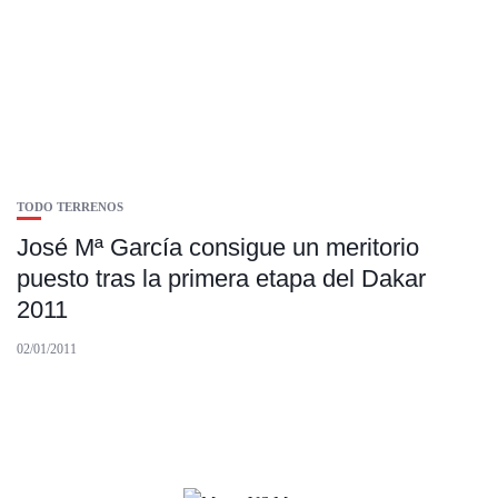
TODO TERRENOS
José Mª García consigue un meritorio
puesto tras la primera etapa del Dakar
2011
02/01/2011