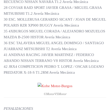
RECUENCO NISSAN NAVARA T1.2 Avería Mecánica
28 COVIAR RAID SPORT JAVIER GRASA / MIGUEL GRASA
MITSUBISHI T1.2 Avería Mecánica
30 ESC. MOLLERUSA GERARDO SICANT / JOAN DE MIGUEL
POLARIS RZR XP900 BUGGY Avería Mecánica
35 4XBURGOS MIGUEL CORADA / ALEJANDRO MOZUELOS
MAZDA B-2500 HISTOR Avería Mecánica
36 ESC TALAVERA MIGUEL ANGEL DOMINGO / SANTIAGO
JUARRANZ MITSUBISHI T2 Avería Mecánica
41 ANDINAS RACING JAVIER MARTINEZ / FEDERICO
ABANDO NISSAN TERRANO V8 HISTOR Avería Mecánica
42 JRX4 COMPETICION PEDRO T. LOPEZ / OSCAR LOZANO
PREDATOR X-18-S T1.2RM Avería Mecánica
©MotorVSMotor
PENALIZACIONES