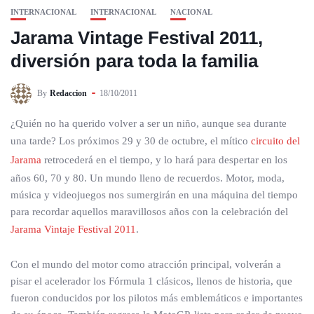
INTERNACIONAL
INTERNACIONAL
NACIONAL
Jarama Vintage Festival 2011,
diversión para toda la familia
By
Redaccion
18/10/2011
¿Quién no ha querido volver a ser un niño, aunque sea durante
una tarde? Los próximos 29 y 30 de octubre, el mítico
circuito del
Jarama
retrocederá en el tiempo, y lo hará para despertar en los
años 60, 70 y 80. Un mundo lleno de recuerdos. Motor, moda,
música y videojuegos nos sumergirán en una máquina del tiempo
para recordar aquellos maravillosos años con la celebración del
Jarama Vintaje Festival 2011
.
Con el mundo del motor como atracción principal, volverán a
pisar el acelerador los Fórmula 1 clásicos, llenos de historia, que
fueron conducidos por los pilotos más emblemáticos e importantes