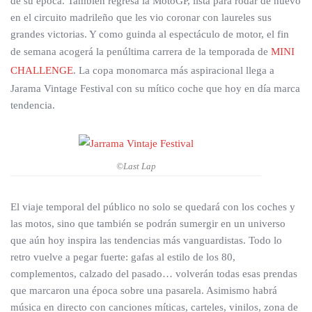
de su época. También regresa la MotoGP, lista para rodar de nuevo
en el circuito madrileño que les vio coronar con laureles sus
grandes victorias. Y como guinda al espectáculo de motor, el fin
de semana acogerá la penúltima carrera de la temporada de
MINI
CHALLENGE
. La copa monomarca más aspiracional llega a
Jarama Vintage Festival con su mítico coche que hoy en día marca
tendencia.
©Last Lap
El viaje temporal del público no solo se quedará con los coches y
las motos, sino que también se podrán sumergir en un universo
que aún hoy inspira las tendencias más vanguardistas. Todo lo
retro vuelve a pegar fuerte: gafas al estilo de los 80,
complementos, calzado del pasado… volverán todas esas prendas
que marcaron una época sobre una pasarela. Asimismo habrá
música en directo con canciones míticas, carteles, vinilos, zona de